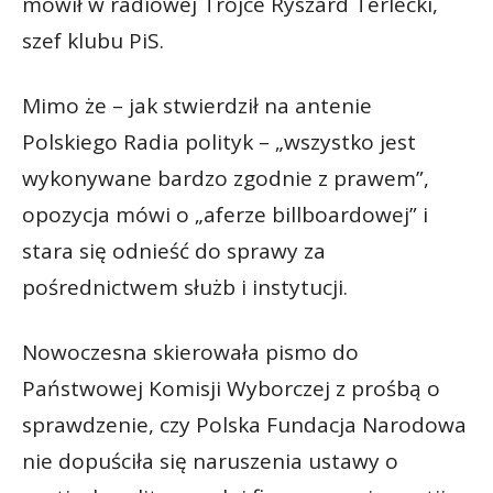
mówił w radiowej Trójce Ryszard Terlecki,
szef klubu PiS.
Mimo że – jak stwierdził na antenie
Polskiego Radia polityk – „wszystko jest
wykonywane bardzo zgodnie z prawem”,
opozycja mówi o „aferze billboardowej” i
stara się odnieść do sprawy za
pośrednictwem służb i instytucji.
Nowoczesna skierowała pismo do
Państwowej Komisji Wyborczej z prośbą o
sprawdzenie, czy Polska Fundacja Narodowa
nie dopuściła się naruszenia ustawy o