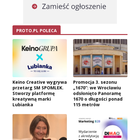
PROTO.PL POLECA
Keino Creative wygrywa
Promocja 3. sezonu
przetarg SM SPOMLEK.
„1670”: we Wrocławiu
Stworzy platformę
odsłonięto Panoramę
kreatywną marki
1670 o długości ponad
Lubianka
115 metrów