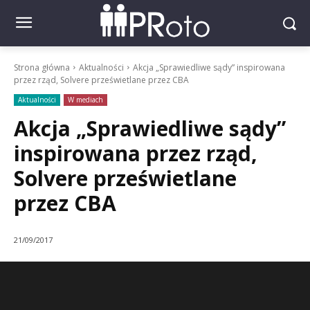
Strona główna
Aktualności
Akcja „Sprawiedliwe sądy” inspirowana
przez rząd, Solvere prześwietlane przez CBA
Aktualności
W mediach
Akcja „Sprawiedliwe sądy”
inspirowana przez rząd,
Solvere prześwietlane
przez CBA
21/09/2017