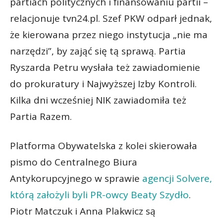
partiach politycznych i finansowaniu partii –
relacjonuje tvn24.pl. Szef PKW odparł jednak,
że kierowana przez niego instytucja „nie ma
narzędzi”, by zająć się tą sprawą. Partia
Ryszarda Petru wysłała też zawiadomienie
do prokuratury i Najwyższej Izby Kontroli.
Kilka dni wcześniej NIK zawiadomiła też
Partia Razem.
Platforma Obywatelska z kolei skierowała
pismo do Centralnego Biura
Antykorupcyjnego w sprawie
agencji Solvere,
którą założyli byli PR-owcy Beaty Szydło
.
Piotr Matczuk i Anna Plakwicz są