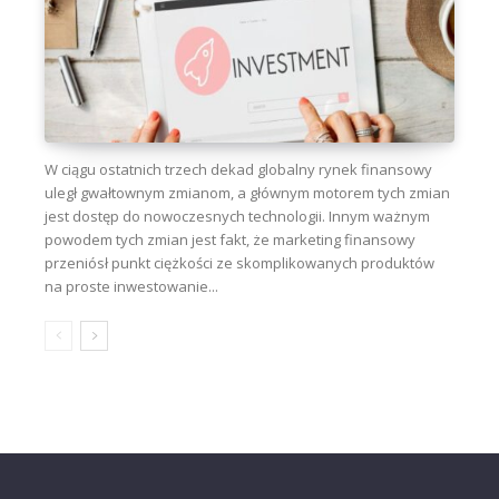
W ciągu ostatnich trzech dekad globalny rynek finansowy
uległ gwałtownym zmianom, a głównym motorem tych zmian
jest dostęp do nowoczesnych technologii. Innym ważnym
powodem tych zmian jest fakt, że marketing finansowy
przeniósł punkt ciężkości ze skomplikowanych produktów
na proste inwestowanie...