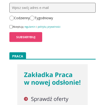
Codzienny
Tygodniowy
Akceptuję
regulamin
i
politykę prywatności
PRACA