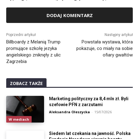
Alternative:
Poprzedni artykuł
Następny artykuł
Billboardy z Melanią Trump
Powstała wystawa, która
promujące szkołę jezyka
pokazuje, co miały na sobie
angielskiego zniknęły z ulic
ofiary gwałtów
Zagrzebia
ZOBACZ TAKŻE
Marketing polityczny za 8,4 mln zł. Byli
szefowie PFN z zarzutami
Aleksandra Oleszycka
-
15/07/2026
W mediach
Siedem lat czekania na jawność. Polska