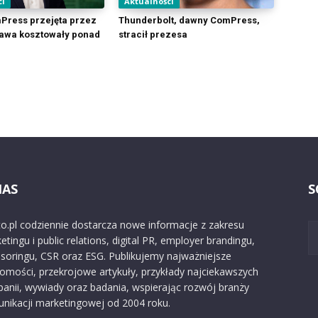
ci
Aktualności
Press przejęta przez
Thunderbolt, dawny ComPress,
rawa kosztowały ponad
stracił prezesa
NAS
S
o.pl codziennie dostarcza nowe informacje z zakresu
etingu i public relations, digital PR, employer brandingu,
soringu, CSR oraz ESG. Publikujemy najważniejsze
omości, przekrojowe artykuły, przykłady najciekawszych
anii, wywiady oraz badania, wspierając rozwój branży
nikacji marketingowej od 2004 roku.