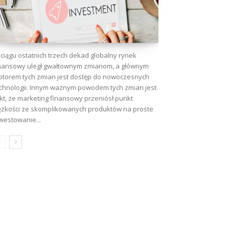
ciągu ostatnich trzech dekad globalny rynek
nansowy uległ gwałtownym zmianom, a głównym
torem tych zmian jest dostęp do nowoczesnych
chnologii. Innym ważnym powodem tych zmian jest
kt, że marketing finansowy przeniósł punkt
ężkości ze skomplikowanych produktów na proste
westowanie...