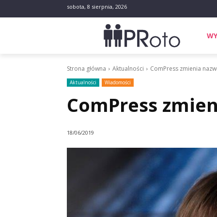
sobota, 8 sierpnia, 2026
WY
Strona główna
Aktualności
ComPress zmienia nazwę
Aktualności
Wiadomości
ComPress zmieni
18/06/2019