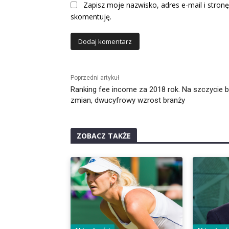
Zapisz moje nazwisko, adres e-mail i stronę
skomentuję.
Alternative:
Poprzedni artykuł
Ranking fee income za 2018 rok. Na szczycie 
zmian, dwucyfrowy wzrost branży
ZOBACZ TAKŻE