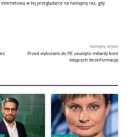
 internetową w tej przeglądarce na następny raz, gdy
Następny artykuł
bez
Przed wyborami do PE usunięto miliardy kont
siejących dezinformację