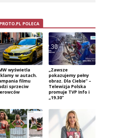
PROTO.PL POLECA
MW wyświetla
„Zawsze
eklamy w autach.
pokazujemy pełny
ampania filmu
obraz. Dla Ciebie” –
udzi sprzeciw
Telewizja Polska
ierowców
promuje TVP Info i
„19.30”