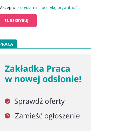
Akceptuję
regulamin
i
politykę prywatności
PRACA