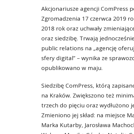
Akcjonariusze agencji ComPress 
Zgromadzenia 17 czerwca 2019 rok
2018 rok oraz uchwały zmieniające
oraz siedzibę. Trwają jednocześn
public relations na „agencję ofe
sfery digital” – wynika ze sprawoz
opublikowano w maju.
Siedzibę ComPress, którą zapisan
na Kraków. Zwiększono też minima
trzech do pięciu oraz wydłużono je
Zmieniono jej skład: na miejsce 
Marka Kutarby, Jarosława Machoc