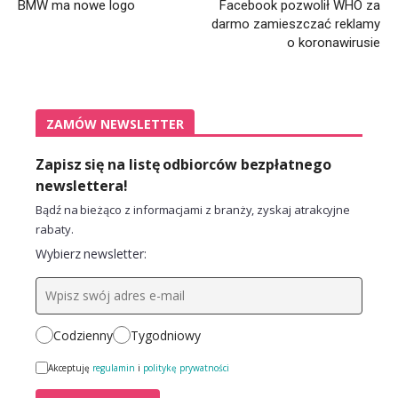
BMW ma nowe logo
Facebook pozwolił WHO za
darmo zamieszczać reklamy
o koronawirusie
ZAMÓW NEWSLETTER
Zapisz się na listę odbiorców bezpłatnego
newslettera!
Bądź na bieżąco z informacjami z branży, zyskaj atrakcyjne
rabaty.
Wybierz newsletter:
Codzienny
Tygodniowy
Akceptuję
regulamin
i
politykę prywatności