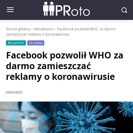
Strona główna
Aktualności
Facebook pozwolił WHO za darmo
zamieszczać reklamy o koronawirusie
Aktualności
Ze świata
Facebook pozwolił WHO za
darmo zamieszczać
reklamy o koronawirusie
06/03/2020