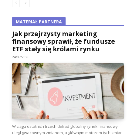
MATERIAŁ PARTNERA
Jak przejrzysty marketing
finansowy sprawił, że fundusze
ETF stały się królami rynku
24/07/2026
W ciągu ostatnich trzech dekad globalny rynek finansowy
uległ gwałtownym zmianom, a głównym motorem tych zmian