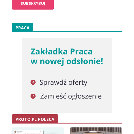
PRACA
PROTO.PL POLECA