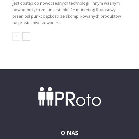
jest dostęp do nowoczesnych technologii. Innym ważnym
powodem tych zmian jest fakt, że marketing finansowy
przeniósł punkt ciężkości ze skomplikowanych produktów
na proste inwestowanie...
O NAS