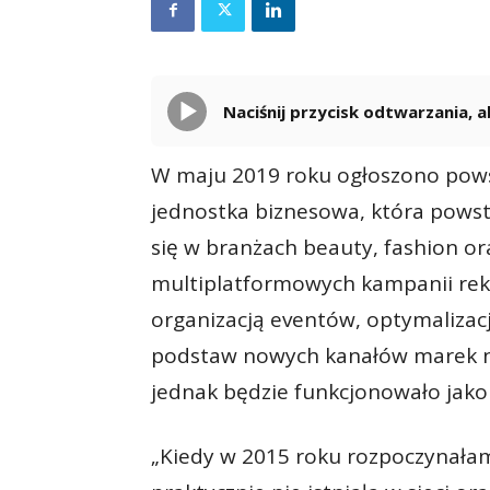
Naciśnij przycisk odtwarzania,
W maju 2019 roku ogłoszono pow
jednostka biznesowa, która powsta
się w branżach beauty, fashion oraz
multiplatformowych kampanii rek
organizacją eventów, optymaliza
podstaw nowych kanałów marek na
jednak będzie funkcjonowało jako
„Kiedy w 2015 roku rozpoczynałam