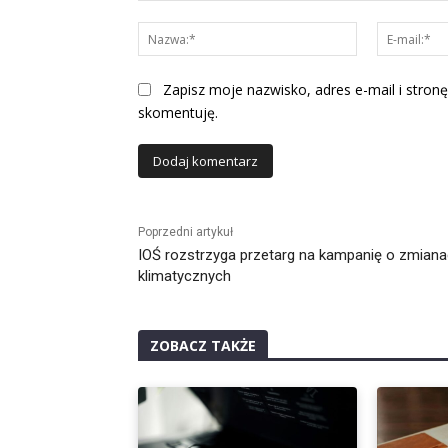
Komentarz:
Nazwa:*
Zapisz moje nazwisko, adres e-mail i stronę
skomentuję.
Alternative:
Poprzedni artykuł
IOŚ rozstrzyga przetarg na kampanię o zmian
klimatycznych
ZOBACZ TAKŻE