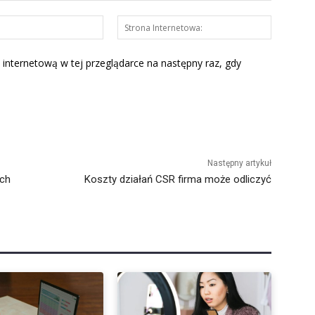
E-
Strona
mail:*
Interneto
 internetową w tej przeglądarce na następny raz, gdy
Następny artykuł
ach
Koszty działań CSR firma może odliczyć