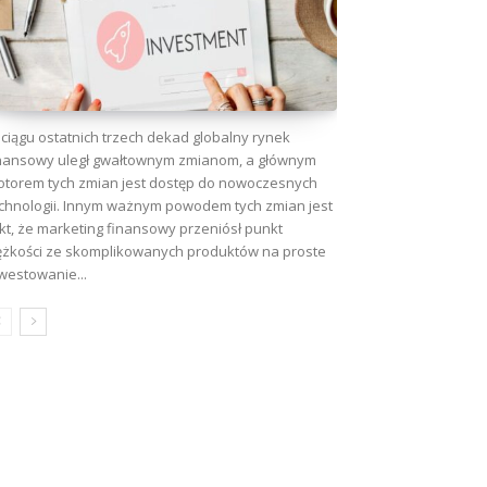
ciągu ostatnich trzech dekad globalny rynek
nansowy uległ gwałtownym zmianom, a głównym
torem tych zmian jest dostęp do nowoczesnych
chnologii. Innym ważnym powodem tych zmian jest
kt, że marketing finansowy przeniósł punkt
ężkości ze skomplikowanych produktów na proste
westowanie...