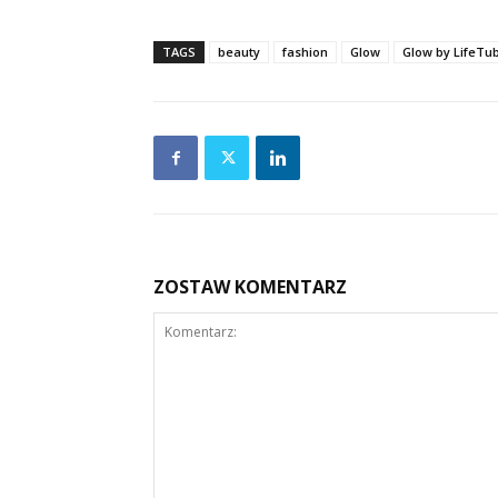
TAGS
beauty
fashion
Glow
Glow by LifeTu
ZOSTAW KOMENTARZ