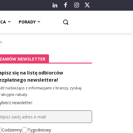
ACA
PORADY
mi
ZAMÓW NEWSLETTER
apisz się na listę odbiorców
ezpłatnego newslettera!
dź na bieżąco z informacjami z branży, zyskaj
rakcyjne rabaty.
bierz newsletter:
Codzienny
Tygodniowy