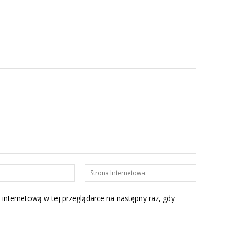
E-
Strona
mail:*
Interneto
 internetową w tej przeglądarce na następny raz, gdy