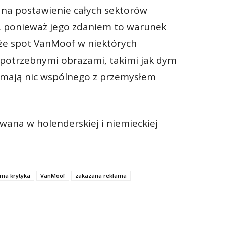
 na postawienie całych sektorów
, ponieważ jego zdaniem to warunek
 że spot VanMoof w niektórych
epotrzebnymi obrazami, takimi jak dym
 mają nic wspólnego z przemysłem
wana w holenderskiej i niemieckiej
ama krytyka
VanMoof
zakazana reklama