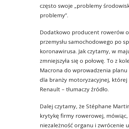
często swoje „problemy środowisko
problemy”.
Dodatkowo producent rowerów os
przemysłu samochodowego po sp
koronawirusa. Jak czytamy, w ma
zmniejszyła się o połowę. To z k
Macrona do wprowadzenia planu 
dla branży motoryzacyjnej, której
Renault – tłumaczy źródło.
Dalej czytamy, że Stéphane Marti
krytykę firmy rowerowej, mówiąc,
niezależność organu i zwrócenie 