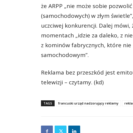
że ARPP „nie może sobie pozwolić
(samochodowych) w złym świetle”
uczciwej konkurencji. Dalej mówi,
momentach „idzie za daleko, z ni
z kominów fabrycznych, które nie
samochodowym”.
Reklama bez przeszkód jest emito
telewizji – czytamy. (kd)
TAGS
francuski urząd nadzorujący reklamy
rekl