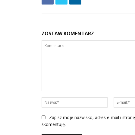
ZOSTAW KOMENTARZ
Komentarz:
Nazwa:*
Zapisz moje nazwisko, adres e-mail i stronę
skomentuję.