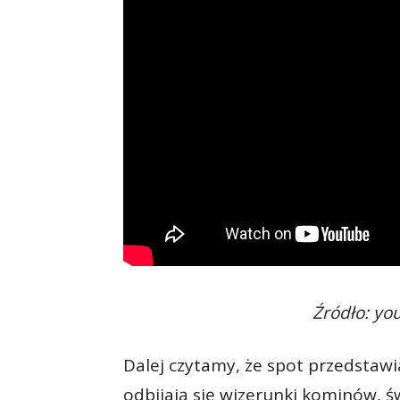
Źródło: y
Dalej czytamy, że spot przedstaw
odbijają się wizerunki kominów, 