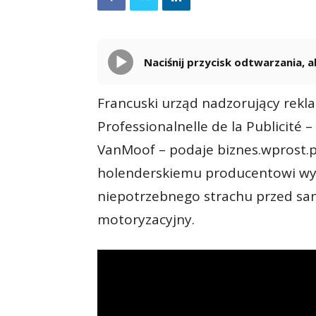
Naciśnij przycisk odtwarzania,
Francuski urząd nadzorujący rekl
Professionalnelle de la Publicité
VanMoof – podaje biznes.wprost.pl
holenderskiemu producentowi w
niepotrzebnego strachu przed sa
motoryzacyjny.