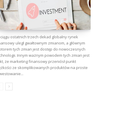
ciągu ostatnich trzech dekad globalny rynek
nansowy uległ gwałtownym zmianom, a głównym
torem tych zmian jest dostęp do nowoczesnych
chnologii. Innym ważnym powodem tych zmian jest
kt, że marketing finansowy przeniósł punkt
ężkości ze skomplikowanych produktów na proste
westowanie...