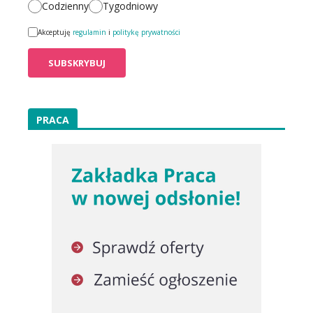
Codzienny
Tygodniowy
Akceptuję
regulamin
i
politykę prywatności
PRACA