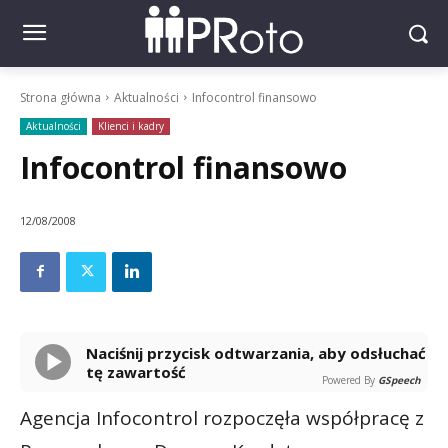
Strona główna
Aktualności
Infocontrol finansowo
Aktualności
Klienci i kadry
Infocontrol finansowo
12/08/2008
Naciśnij przycisk odtwarzania, aby odsłuchać
tę zawartość
Powered By
GSpeech
Agencja Infocontrol rozpoczęła współpracę z