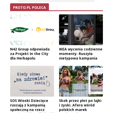
PROTO.PL POLECA
N42 Group odpowiada
IKEA wycenia codzienne
za Projekt In the City
momenty. Ruszyła
dla Herbapolu
nietypowa kampania
SOS Wioski Dziecięce
Skok przez płot po lajki
ruszają z kampanią
i zyski. Afera wśród
społeczną na rzecz
polskich marek