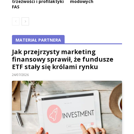
trzeźwości i profilaktyki
modowych
FAS
MATERIAŁ PARTNERA
Jak przejrzysty marketing
finansowy sprawił, że fundusze
ETF stały się królami rynku
24/07/2026