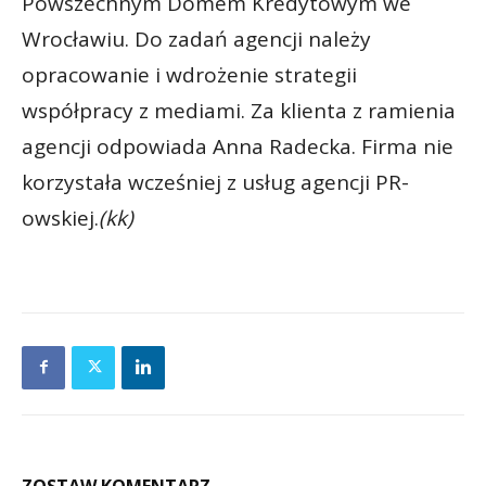
Powszechnym Domem Kredytowym we
Wrocławiu. Do zadań agencji należy
opracowanie i wdrożenie strategii
współpracy z mediami. Za klienta z ramienia
agencji odpowiada Anna Radecka. Firma nie
korzystała wcześniej z usług agencji PR-
owskiej.
(kk)
ZOSTAW KOMENTARZ