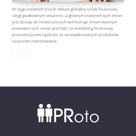
W ciągu ostatnich trzech dekad globalny rynek finansowy
uległ gwałtownym zmianom, a głównym motorem tych zmian
jest dostęp do nowoczesnych technologii. Innym ważnym
powodem tych zmian jest fakt, że marketing finansowy
przeniósł punkt ciężkości ze skomplikowanych produktów
na proste inwestowanie...