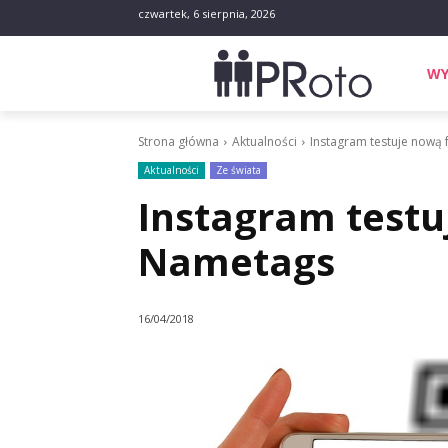
czwartek, 6 sierpnia, 2026
WY
Strona główna
Aktualności
Instagram testuje nową
Aktualności
Ze świata
Instagram testu
Nametags
16/04/2018