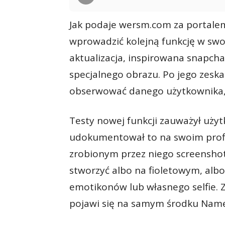
Jak podaje wersm.com za portale
wprowadzić kolejną funkcję w sw
aktualizacja, inspirowana snapc
specjalnego obrazu. Po jego zes
obserwować danego użytkownika,
Testy nowej funkcji zauważył uży
udokumentował to na swoim profil
zrobionym przez niego screensh
stworzyć albo na fioletowym, albo
emotikonów lub własnego selfie. 
pojawi się na samym środku Nam