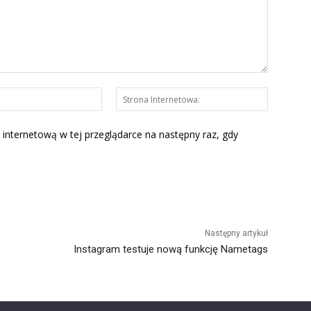
E-
Strona
mail:*
Interneto
 internetową w tej przeglądarce na następny raz, gdy
Następny artykuł
Instagram testuje nową funkcję Nametags