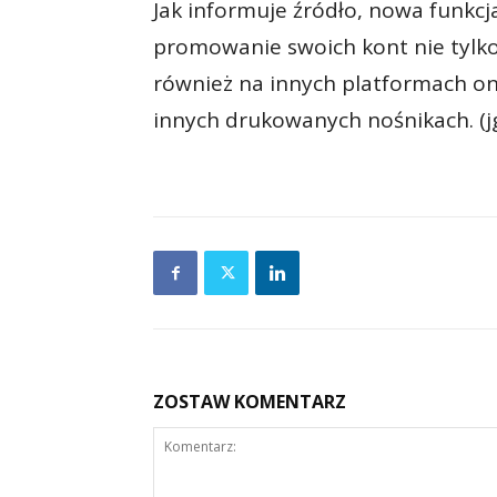
Jak informuje źródło, nowa funkc
promowanie swoich kont nie tylko
również na innych platformach onl
innych drukowanych nośnikach. (j
ZOSTAW KOMENTARZ