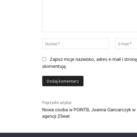
Komentarz:
Nazwa:*
Zapisz moje nazwisko, adres e-mail i stronę
skomentuję.
Alternative:
Poprzedni artykuł
Nowa osoba w POiNTB, Joanna Gancarczyk w
agencji 25wat