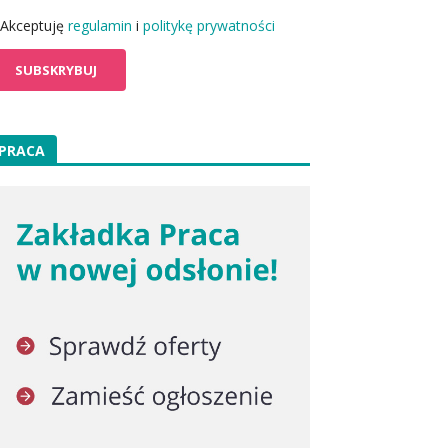
Akceptuję
regulamin
i
politykę prywatności
PRACA