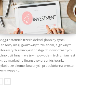
ciągu ostatnich trzech dekad globalny rynek
nansowy uległ gwałtownym zmianom, a głównym
torem tych zmian jest dostęp do nowoczesnych
chnologii. Innym ważnym powodem tych zmian jest
kt, że marketing finansowy przeniósł punkt
ężkości ze skomplikowanych produktów na proste
westowanie...