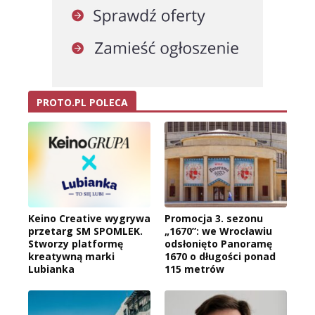
PROTO.PL POLECA
Keino Creative wygrywa
Promocja 3. sezonu
przetarg SM SPOMLEK.
„1670”: we Wrocławiu
Stworzy platformę
odsłonięto Panoramę
kreatywną marki
1670 o długości ponad
Lubianka
115 metrów