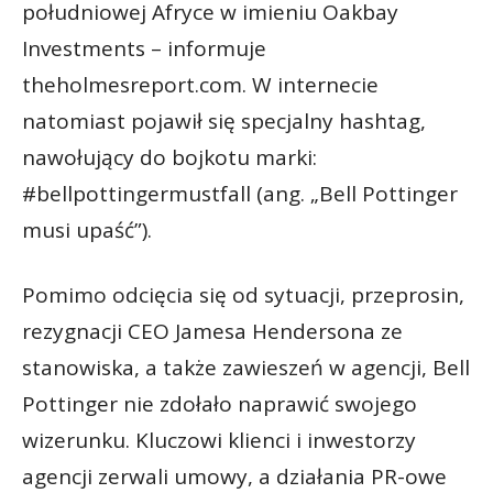
południowej Afryce w imieniu Oakbay
Investments – informuje
theholmesreport.com. W internecie
natomiast pojawił się specjalny hashtag,
nawołujący do bojkotu marki:
#bellpottingermustfall (ang. „Bell Pottinger
musi upaść”).
Pomimo odcięcia się od sytuacji, przeprosin,
rezygnacji CEO Jamesa Hendersona ze
stanowiska, a także zawieszeń w agencji, Bell
Pottinger nie zdołało naprawić swojego
wizerunku. Kluczowi klienci i inwestorzy
agencji zerwali umowy, a działania PR-owe