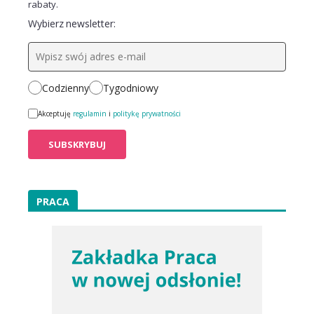
rabaty.
Wybierz newsletter:
Codzienny
Tygodniowy
Akceptuję
regulamin
i
politykę prywatności
PRACA