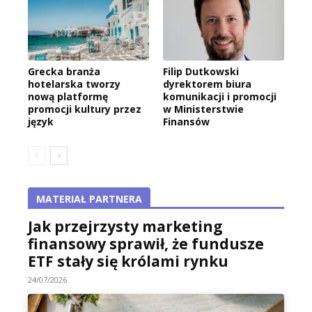
Grecka branża
Filip Dutkowski
hotelarska tworzy
dyrektorem biura
nową platformę
komunikacji i promocji
promocji kultury przez
w Ministerstwie
język
Finansów
MATERIAŁ PARTNERA
Jak przejrzysty marketing
finansowy sprawił, że fundusze
ETF stały się królami rynku
24/07/2026