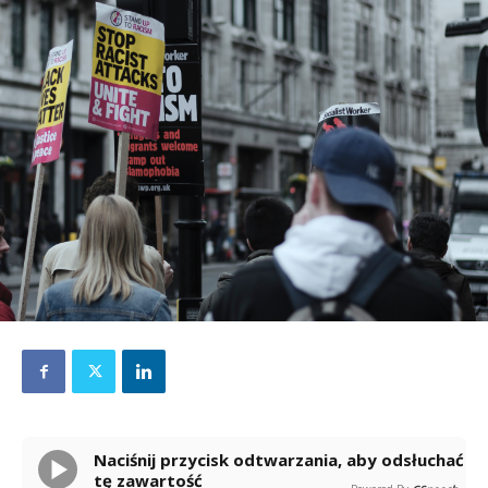
Naciśnij przycisk odtwarzania, aby odsłuchać
tę zawartość