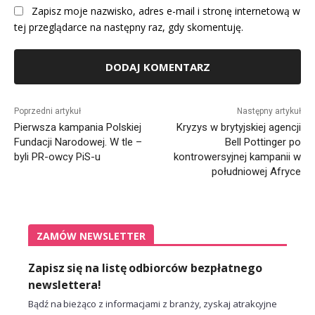
Zapisz moje nazwisko, adres e-mail i stronę internetową w
tej przeglądarce na następny raz, gdy skomentuję.
Alternative:
Poprzedni artykuł
Następny artykuł
Pierwsza kampania Polskiej
Kryzys w brytyjskiej agencji
Fundacji Narodowej. W tle –
Bell Pottinger po
byli PR-owcy PiS-u
kontrowersyjnej kampanii w
południowej Afryce
ZAMÓW NEWSLETTER
Zapisz się na listę odbiorców bezpłatnego
newslettera!
Bądź na bieżąco z informacjami z branży, zyskaj atrakcyjne