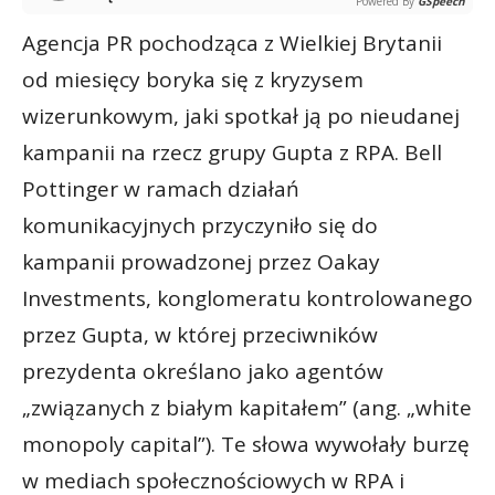
Powered By
GSpeech
Agencja PR pochodząca z Wielkiej Brytanii
od miesięcy boryka się z kryzysem
wizerunkowym, jaki spotkał ją po nieudanej
kampanii na rzecz grupy Gupta z RPA. Bell
Pottinger w ramach działań
komunikacyjnych przyczyniło się do
kampanii prowadzonej przez Oakay
Investments, konglomeratu kontrolowanego
przez Gupta, w której przeciwników
prezydenta określano jako agentów
„związanych z białym kapitałem” (ang. „white
monopoly capital”). Te słowa wywołały burzę
w mediach społecznościowych w RPA i