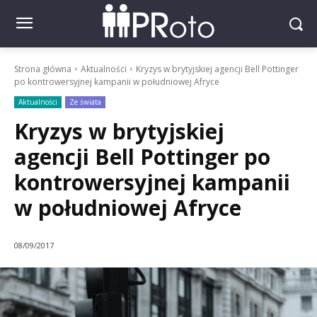
Strona główna
Aktualności
Kryzys w brytyjskiej agencji Bell Pottinger
po kontrowersyjnej kampanii w południowej Afryce
Aktualności
Ze świata
Kryzys w brytyjskiej
agencji Bell Pottinger po
kontrowersyjnej kampanii
w południowej Afryce
08/09/2017