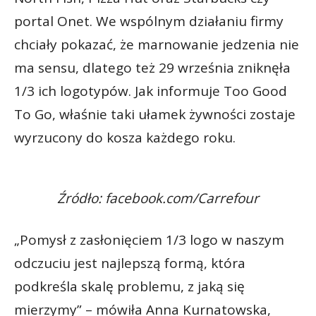
portal Onet. We wspólnym działaniu firmy
chciały pokazać, że marnowanie jedzenia nie
ma sensu, dlatego też 29 września zniknęła
1/3 ich logotypów. Jak informuje Too Good
To Go, właśnie taki ułamek żywności zostaje
wyrzucony do kosza każdego roku.
Źródło: facebook.com/Carrefour
„Pomysł z zasłonięciem 1/3 logo w naszym
odczuciu jest najlepszą formą, która
podkreśla skalę problemu, z jaką się
mierzymy” – mówiła Anna Kurnatowska,