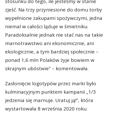
stosunku do tego, ile jesteśmy w stanie
zjeść. Na trzy przyniesione do domu torby
wypełnione zakupami spożywczymi, jedna
niemal w całości ląduje w śmietniku.
Paradoksalnie jednak nie stać nas na takie
marnotrawstwo ani ekonomicznie, ani
ekologicznie, a tym bardziej społecznie –
ponad 1,6 mln Polaków żyje bowiem w
skrajnym ubóstwie” – komentowała.
Zasłonięcie logotypów przez marki było
kulminacyjnym punktem kampanii „1/3
jedzenia się marnuje. Uratuj ją!”, która
wystartowała 8 września 2020 roku.