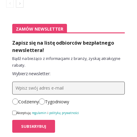
ZAMÓW NEWSLETTER
Zapisz się na listę odbiorców bezpłatnego
newslettera!
Bądź na bieżąco z informacjami z branży, zyskaj atrakcyjne
rabaty.
Wybierz newsletter:
Codzienny
Tygodniowy
Akceptuję
regulamin
i
politykę prywatności