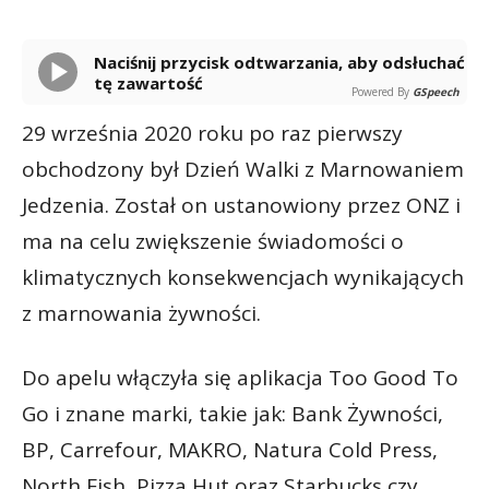
Naciśnij przycisk odtwarzania, aby odsłuchać
tę zawartość
Powered By
GSpeech
29 września 2020 roku po raz pierwszy
obchodzony był Dzień Walki z Marnowaniem
Jedzenia. Został on ustanowiony przez ONZ i
ma na celu zwiększenie świadomości o
klimatycznych konsekwencjach wynikających
z marnowania żywności.
Do apelu włączyła się aplikacja Too Good To
Go i znane marki, takie jak: Bank Żywności,
BP, Carrefour, MAKRO, Natura Cold Press,
North Fish, Pizza Hut oraz Starbucks czy