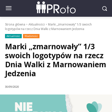
Strona główna
Aktualności
Marki „zmarnowały” 1/3 swoich
logotypów na rzecz Dnia Walki z Marnowaniem Jedzenia
Aktualności
Wiadomości
Marki „zmarnowały” 1/3
swoich logotypów na rzecz
Dnia Walki z Marnowaniem
Jedzenia
30/09/2020