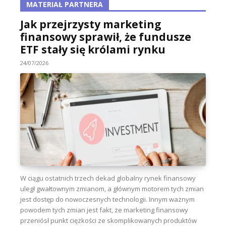
MATERIAŁ PARTNERA
Jak przejrzysty marketing
finansowy sprawił, że fundusze
ETF stały się królami rynku
24/07/2026
W ciągu ostatnich trzech dekad globalny rynek finansowy
uległ gwałtownym zmianom, a głównym motorem tych zmian
jest dostęp do nowoczesnych technologii. Innym ważnym
powodem tych zmian jest fakt, że marketing finansowy
przeniósł punkt ciężkości ze skomplikowanych produktów