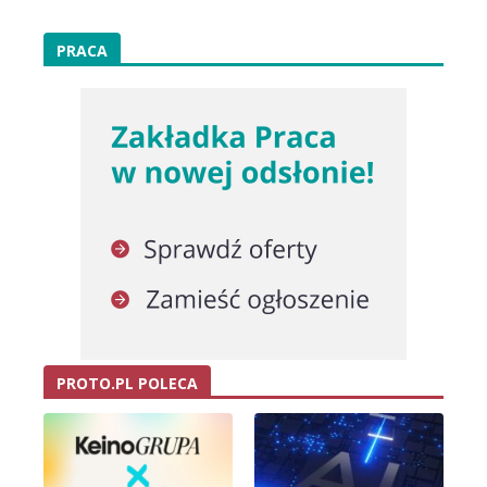
PRACA
PROTO.PL POLECA