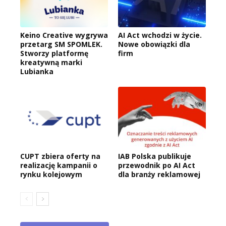
Keino Creative wygrywa
AI Act wchodzi w życie.
przetarg SM SPOMLEK.
Nowe obowiązki dla
Stworzy platformę
firm
kreatywną marki
Lubianka
CUPT zbiera oferty na
IAB Polska publikuje
realizację kampanii o
przewodnik po AI Act
rynku kolejowym
dla branży reklamowej