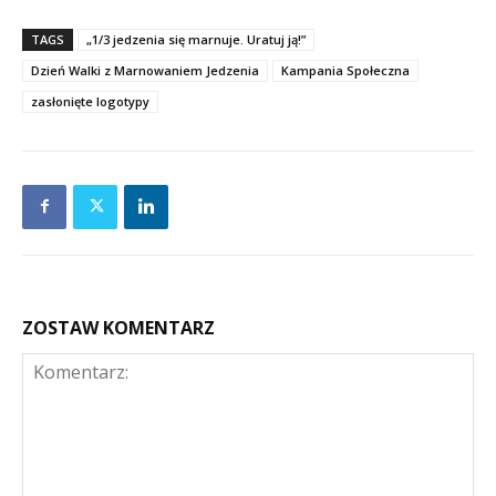
TAGS
„1/3 jedzenia się marnuje. Uratuj ją!”
Dzień Walki z Marnowaniem Jedzenia
Kampania Społeczna
zasłonięte logotypy
ZOSTAW KOMENTARZ