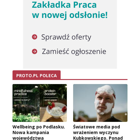
PROTO.PL POLECA
Wellbeing po Podlasku.
Światowe media pod
Nowa kampania
wrażeniem wyczynu
województwa
Kubkowskiego. Ponad