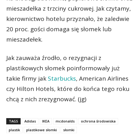
mieszadełka z trzciny cukrowej. Jak czytamy,
kierownictwo hotelu przyznało, że zaledwie
20 proc. gości domaga się słomek lub
mieszadełek.
Jak zauważa źrodło, o rezygnacji z
plastikowych słomek poinformowały już
takie firmy jak
Starbucks
, American Airlines
czy Hilton Hotels, które do końca tego roku
chcą z nich zrezygnować. (jg)
TAGS
Adidas
IKEA
mcdonalds
ochrona środowiska
plastik
plastikowe słomki
słomki