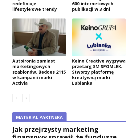
redefiniuje
600 internetowych
lifestyle’owe trendy
publikacji w 3 dni
Autoironia zamiast
Keino Creative wygrywa
marketingowych
przetarg SM SPOMLEK.
szablonów. Bedoes 2115
Stworzy platformę
w kampanii marki
kreatywną marki
Activia
Lubianka
MATERIAŁ PARTNERA
Jak przejrzysty marketing
finansowy sprawił, że fundusze