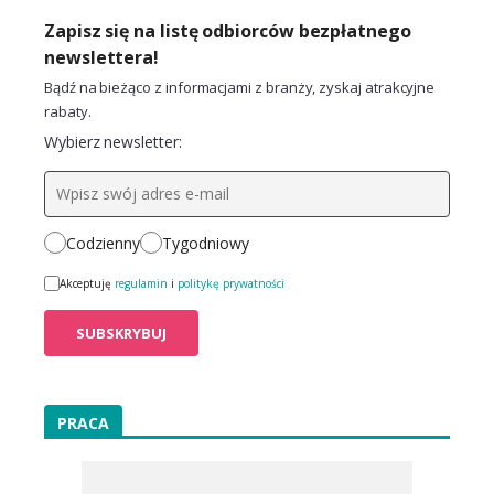
Zapisz się na listę odbiorców bezpłatnego
newslettera!
Bądź na bieżąco z informacjami z branży, zyskaj atrakcyjne
rabaty.
Wybierz newsletter:
Codzienny
Tygodniowy
Akceptuję
regulamin
i
politykę prywatności
PRACA