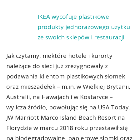
IKEA wycofuje plastikowe
produkty jednorazowego użytku
ze swoich sklepów i restauracji
Jak czytamy, niektóre hotele i kurorty
należące do sieci już zrezygnowały z
podawania klientom plastikowych słomek
oraz mieszadełek – m.in. w Wielkiej Brytanii,
Australii, na Hawajach i w Kostaryce –
wylicza źródło, powołując się na USA Today.
JW Marriott Marco Island Beach Resort na
Florydzie w marcu 2018 roku przestawił się
na biodegradowalne, papierowe słomki oraz