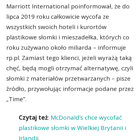
Marriott International poinformował, że do
lipca 2019 roku całkowicie wycofa ze
wszystkich swoich hoteli i kurortów
plastikowe słomki i mieszadełka, których co
roku zużywano około miliarda – informuje
rp.pl. Zamiast tego klienci, jeżeli wyrażą taką
chęć, będą mogli otrzymać alternatywę, czyli
słomki z materiałów przetwarzanych – pisze
źródło, przywołując informacje podane przez
„Time”.
Czytaj też
:
McDonald’s chce wycofać
plastikowe słomki w Wielkiej Brytanii i
Irlandii