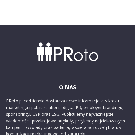
O NAS
PRoto.pl codziennie dostarcza nowe informacje z zakresu
marketingu i public relations, digital PR, employer brandingu,
sponsoringu, CSR oraz ESG. Publikujemy najważniejsze
wiadomości, przekrojowe artykuły, przykłady najciekawszych
kampanii, wywiady oraz badania, wspierając rozwój branży
komunikacji marketingowej od 2004 roku.