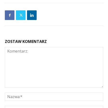
ZOSTAW KOMENTARZ
Komentarz:
Na