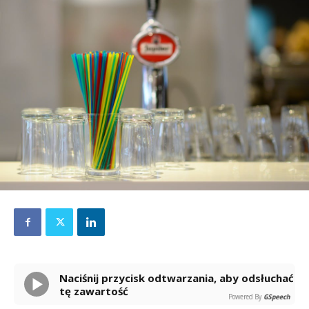
Naciśnij przycisk odtwarzania, aby odsłuchać
tę zawartość
Powered By
GSpeech