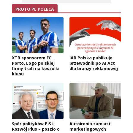
PROTO.PL POLECA
XTB sponsorem FC
IAB Polska publikuje
Porto. Logo polskiej
przewodnik po AI Act
firmy trafi na koszulki
dla branży reklamowej
klubu
Spór polityków PiS i
Autoironia zamiast
Rozwój Plus – poszło o
marketingowych