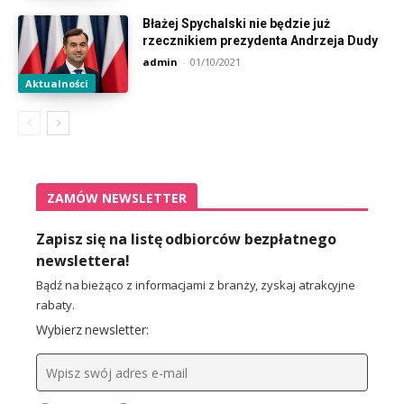
Błażej Spychalski nie będzie już
rzecznikiem prezydenta Andrzeja Dudy
admin
-
01/10/2021
Aktualności
ZAMÓW NEWSLETTER
Zapisz się na listę odbiorców bezpłatnego
newslettera!
Bądź na bieżąco z informacjami z branży, zyskaj atrakcyjne
rabaty.
Wybierz newsletter: