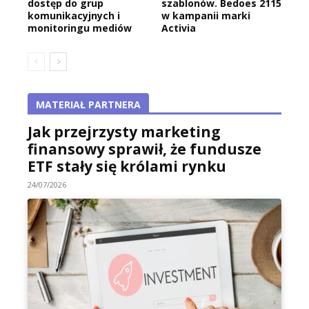
dostęp do grup
szablonów. Bedoes 2115
komunikacyjnych i
w kampanii marki
monitoringu mediów
Activia
MATERIAŁ PARTNERA
Jak przejrzysty marketing
finansowy sprawił, że fundusze
ETF stały się królami rynku
24/07/2026