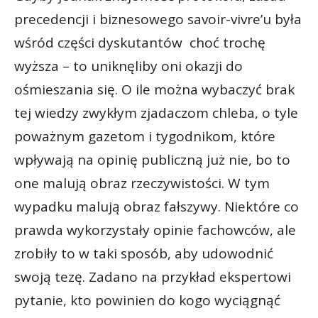
precedencji i biznesowego savoir-vivre’u była
wśród części dyskutantów choć trochę
wyższa – to uniknęliby oni okazji do
ośmieszania się. O ile można wybaczyć brak
tej wiedzy zwykłym zjadaczom chleba, o tyle
poważnym gazetom i tygodnikom, które
wpływają na opinię publiczną już nie, bo to
one malują obraz rzeczywistości. W tym
wypadku malują obraz fałszywy. Niektóre co
prawda wykorzystały opinie fachowców, ale
zrobiły to w taki sposób, aby udowodnić
swoją tezę. Zadano na przykład ekspertowi
pytanie, kto powinien do kogo wyciągnąć