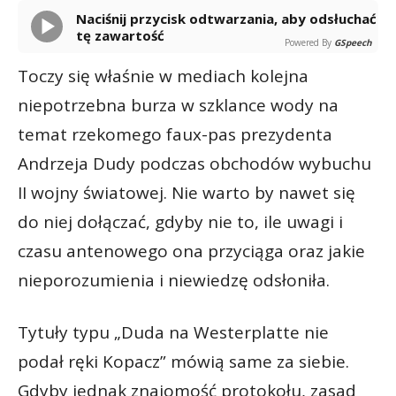
Naciśnij przycisk odtwarzania, aby odsłuchać
tę zawartość
Powered By
GSpeech
Toczy się właśnie w mediach kolejna
niepotrzebna burza w szklance wody na
temat rzekomego faux-pas prezydenta
Andrzeja Dudy podczas obchodów wybuchu
II wojny światowej. Nie warto by nawet się
do niej dołączać, gdyby nie to, ile uwagi i
czasu antenowego ona przyciąga oraz jakie
nieporozumienia i niewiedzę odsłoniła.
Tytuły typu „Duda na Westerplatte nie
podał ręki Kopacz” mówią same za siebie.
Gdyby jednak znajomość protokołu, zasad