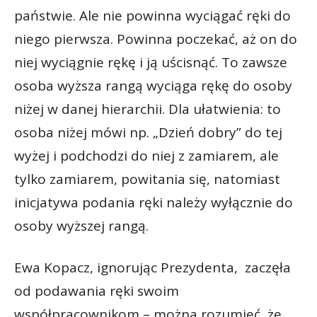
państwie. Ale nie powinna wyciągać ręki do
niego pierwsza. Powinna poczekać, aż on do
niej wyciągnie rękę i ją uścisnąć. To zawsze
osoba wyższa rangą wyciąga rękę do osoby
niżej w danej hierarchii. Dla ułatwienia: to
osoba niżej mówi np. „Dzień dobry” do tej
wyżej i podchodzi do niej z zamiarem, ale
tylko zamiarem, powitania się, natomiast
inicjatywa podania ręki należy wyłącznie do
osoby wyższej rangą.
Ewa Kopacz, ignorując Prezydenta, zaczęła
od podawania ręki swoim
współpracownikom – można rozumieć, że