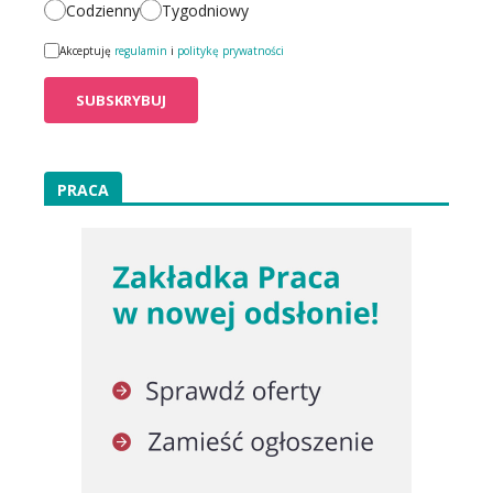
Codzienny
Tygodniowy
Akceptuję
regulamin
i
politykę prywatności
PRACA