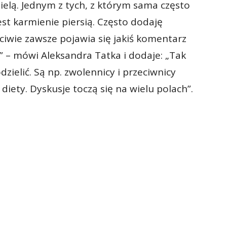
zielą. Jednym z tych, z którym sama często
jest karmienie piersią. Często dodaję
aściwie zawsze pojawia się jakiś komentarz
” – mówi Aleksandra Tatka i dodaje: „Tak
zielić. Są np. zwolennicy i przeciwnicy
iety. Dyskusje toczą się na wielu polach”.