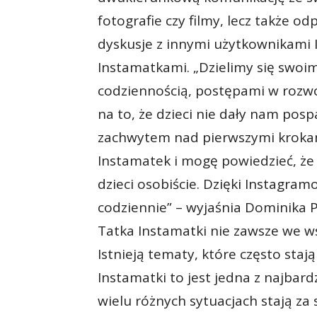
fotografie czy filmy, lecz także 
dyskusje z innymi użytkownikami 
Instamatkami. „Dzielimy się swoi
codziennością, postępami w rozw
na to, że dzieci nie dały nam pos
zachwytem nad pierwszymi krokami
Instamatek i mogę powiedzieć, że 
dzieci osobiście. Dzięki Instagra
codziennie” – wyjaśnia Dominika 
Tatka Instamatki nie zawsze we ws
Istnieją tematy, które często staj
Instamatki to jest jedna z najbard
wielu różnych sytuacjach stają za 