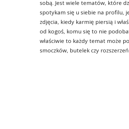
sobą. Jest wiele tematów, które d
spotykam się u siebie na profilu, 
zdjęcia, kiedy karmię piersią i wł
od kogoś, komu się to nie podoba
właściwie to każdy temat może pod
smoczków, butelek czy rozszerzeń d