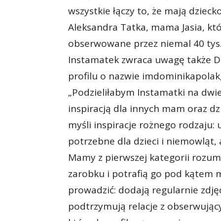
wszystkie łączy to, że mają dziecko
Aleksandra Tatka, mama Jasia, kt
obserwowane przez niemal 40 tys
Instamatek zwraca uwagę także D
profilu o nazwie imdominikapolak,
„Podzieliłabym Instamatki na dwie
inspiracją dla innych mam oraz dz
myśli inspiracje rożnego rodzaju: 
potrzebne dla dzieci i niemowląt
Mamy z pierwszej kategorii rozum
zarobku i potrafią go pod kąte
prowadzić: dodają regularnie zdj
podtrzymują relacje z obserwując