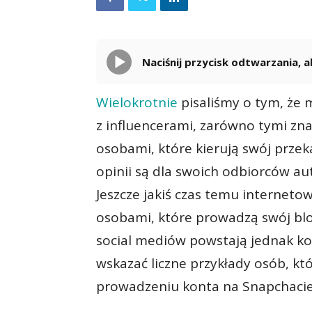
Naciśnij przycisk odtwarzania,
Wielokrotnie
pisaliśmy o tym, że 
z influencerami, zarówno tymi znan
osobami, które kierują swój prze
opinii są dla swoich odbiorców au
Jeszcze jakiś czas temu internetow
osobami, które prowadzą swój blo
social mediów powstają jednak ko
wskazać liczne przykłady osób, któ
prowadzeniu konta na Snapchacie 