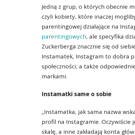
Jedną z grup, o których obecnie mó
czyli kobiety, które inaczej moglib
parentingowej działające na Insta
parentingowych
, ale specyfika dz
Zuckerberga znacznie się od siebie
Instamatek, Instagram to dobra 
społeczności, a także odpowiedni
markami.
Instamatki same o sobie
„Instamatka, jak sama nazwa wskaz
profil na Instagramie. Oczywiście 
skalę, a inne zakładają konta głó