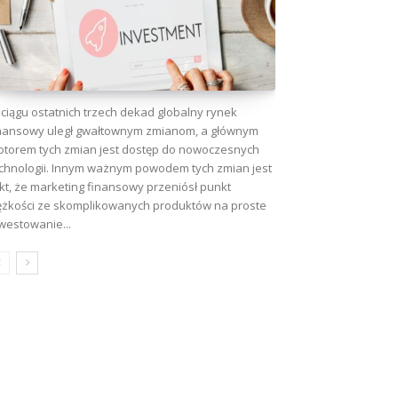
ciągu ostatnich trzech dekad globalny rynek
nansowy uległ gwałtownym zmianom, a głównym
torem tych zmian jest dostęp do nowoczesnych
chnologii. Innym ważnym powodem tych zmian jest
kt, że marketing finansowy przeniósł punkt
ężkości ze skomplikowanych produktów na proste
westowanie...