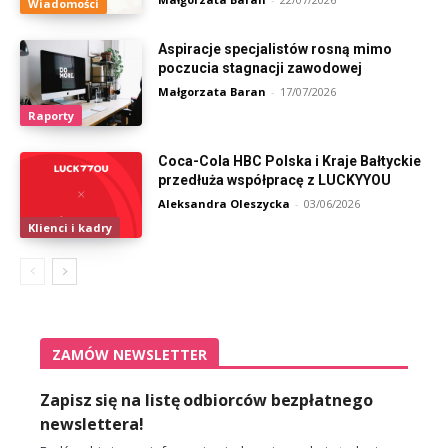
Wiadomości
Aspiracje specjalistów rosną mimo
poczucia stagnacji zawodowej
Małgorzata Baran
-
17/07/2026
Raporty
Coca-Cola HBC Polska i Kraje Bałtyckie
przedłuża współpracę z LUCKYYOU
Aleksandra Oleszycka
-
03/06/2026
Klienci i kadry
ZAMÓW NEWSLETTER
Zapisz się na listę odbiorców bezpłatnego
newslettera!