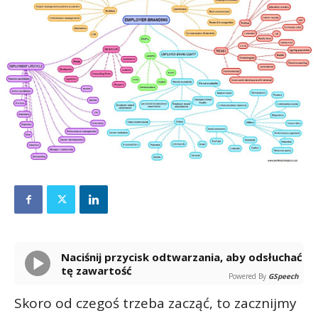
Naciśnij przycisk odtwarzania, aby odsłuchać
tę zawartość
Powered By
GSpeech
Skoro od czegoś trzeba zacząć, to zacznijmy