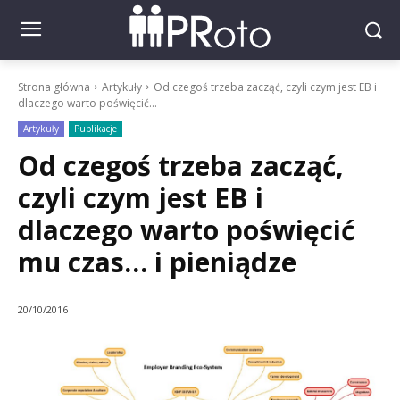
Strona główna
Artykuły
Od czegoś trzeba zacząć, czyli czym jest EB i
dlaczego warto poświęcić...
Artykuły
Publikacje
Od czegoś trzeba zacząć,
czyli czym jest EB i
dlaczego warto poświęcić
mu czas… i pieniądze
20/10/2016