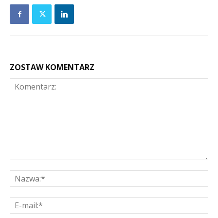
ZOSTAW KOMENTARZ
Komentarz:
Na
E-
mai