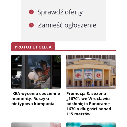
PROTO.PL POLECA
IKEA wycenia codzienne
Promocja 3. sezonu
momenty. Ruszyła
„1670”: we Wrocławiu
nietypowa kampania
odsłonięto Panoramę
1670 o długości ponad
115 metrów