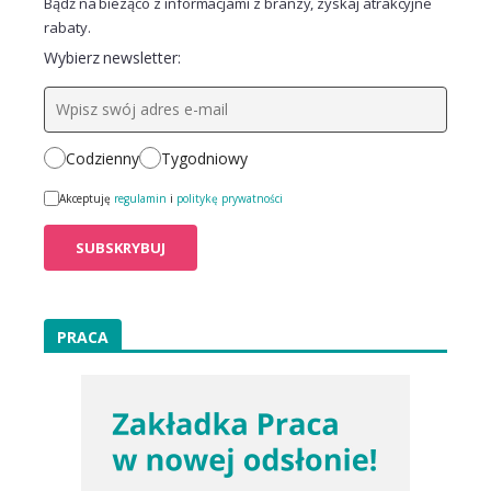
Bądź na bieżąco z informacjami z branży, zyskaj atrakcyjne
rabaty.
Wybierz newsletter:
Codzienny
Tygodniowy
Akceptuję
regulamin
i
politykę prywatności
PRACA