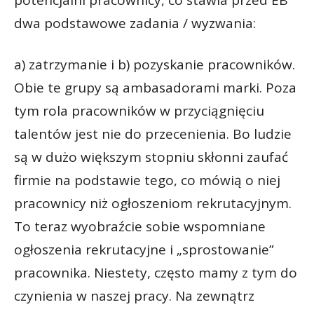
potencjalni pracownicy, co stawia przed EB
dwa podstawowe zadania / wyzwania:
a) zatrzymanie i b) pozyskanie pracowników.
Obie te grupy są ambasadorami marki. Poza
tym rola pracowników w przyciągnięciu
talentów jest nie do przecenienia. Bo ludzie
są w dużo większym stopniu skłonni zaufać
firmie na podstawie tego, co mówią o niej
pracownicy niż ogłoszeniom rekrutacyjnym.
To teraz wyobraźcie sobie wspomniane
ogłoszenia rekrutacyjne i „sprostowanie”
pracownika. Niestety, często mamy z tym do
czynienia w naszej pracy. Na zewnątrz