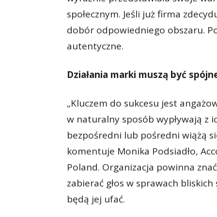
społecznym. Jeśli już firma zdecyd
dobór odpowiedniego obszaru. Po
autentyczne.
Działania marki muszą być spójne
„Kluczem do sukcesu jest angażow
w naturalny sposób wypływają z ich
bezpośredni lub pośredni wiążą się
komentuje Monika Podsiadło, Acco
Poland. Organizacja powinna znać s
zabierać głos w sprawach bliskich
będą jej ufać.