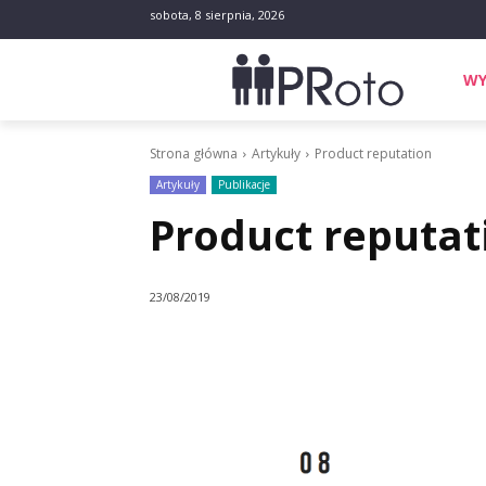
sobota, 8 sierpnia, 2026
WY
Strona główna
Artykuły
Product reputation
Artykuły
Publikacje
Product reputat
23/08/2019