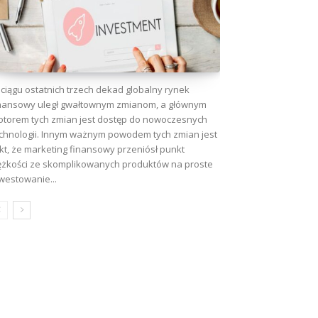
ciągu ostatnich trzech dekad globalny rynek
nansowy uległ gwałtownym zmianom, a głównym
torem tych zmian jest dostęp do nowoczesnych
chnologii. Innym ważnym powodem tych zmian jest
kt, że marketing finansowy przeniósł punkt
ężkości ze skomplikowanych produktów na proste
westowanie...