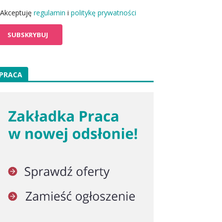
Akceptuję
regulamin
i
politykę prywatności
PRACA