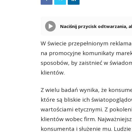
Naciśnij przycisk odtwarzania,
W świecie przepełnionym reklama
na promocyjne komunikaty marek
sposobów, by zaistnieć w świadom
klientów.
Z wielu badań wynika, że konsume
które są bliskie ich światopoglądow
wartościami etycznymi. Z pokoleni
klientów wobec firm. Najważniejsze
konsumenta i służenie mu. Ludzie 