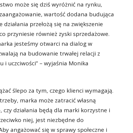
stwo może się dziś wyróżnić na rynku,
ne zaangażowanie, wartość dodana budująca
działania przełożą się na zwiększenie
 co przyniesie również zyski sprzedażowe.
marka jesteśmy otwarci na dialog w
walają na budowanie trwałej relacji z
 i uczciwości” – wyjaśnia Monika
żać ślepo za tym, czego klienci wymagają.
trzeby, marka może zatracić własną
, czy działania będą dla marki korzystne i
zeciwko niej, jest niezbędne do
Aby angażować się w sprawy społeczne i