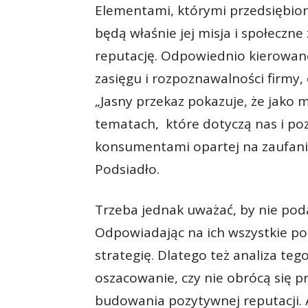
Elementami, którymi przedsiębior
będą właśnie jej misja i społecz
reputację. Odpowiednio kierowane 
zasięgu i rozpoznawalności firmy,
„Jasny przekaz pokazuje, że jako 
tematach, które dotyczą nas i poz
konsumentami opartej na zaufaniu
Podsiadło.
Trzeba jednak uważać, by nie podą
Odpowiadając na ich wszystkie po
strategię. Dlatego też analiza tego
oszacowanie, czy nie obrócą się pr
budowania pozytywnej reputacji. 