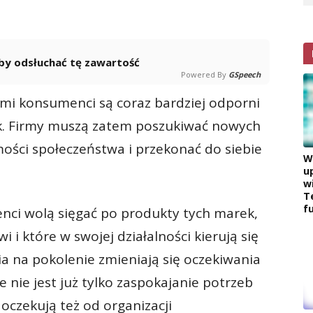
 aby odsłuchać tę zawartość
Powered By
GSpeech
mi konsumenci są coraz bardziej odporni
. Firmy muszą zatem poszukiwać nowych
ości społeczeństwa i przekonać do siebie
W
u
w
T
f
nci wolą sięgać po produkty tych marek,
i i które w swojej działalności kierują się
a na pokolenie zmieniają się oczekiwania
 nie jest już tylko zaspokajanie potrzeb
oczekują też od organizacji