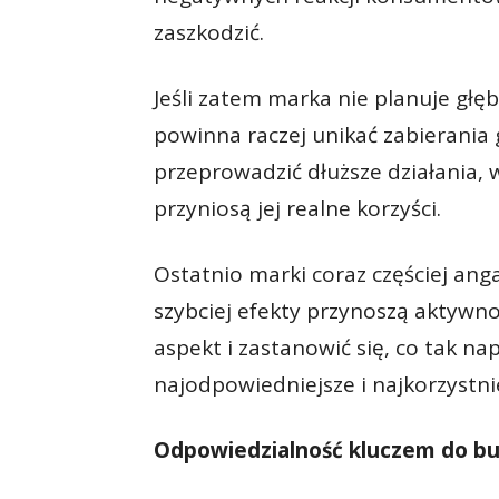
zaszkodzić.
Jeśli zatem marka nie planuje głę
powinna raczej unikać zabierania g
przeprowadzić dłuższe działania, 
przyniosą jej realne korzyści.
Ostatnio marki coraz częściej anga
szybciej efekty przynoszą aktywno
aspekt i zastanowić się, co tak na
najodpowiedniejsze i najkorzyst
Odpowiedzialność kluczem do bu