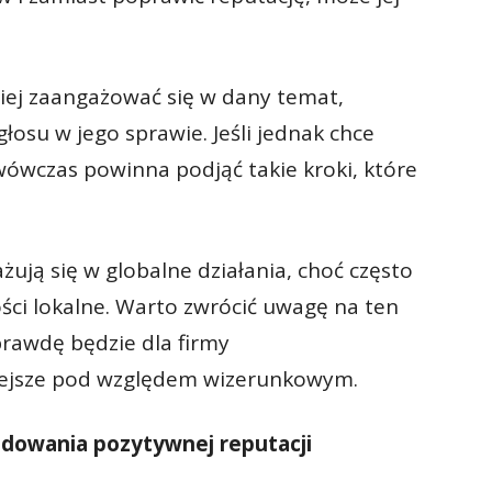
biej zaangażować się w dany temat,
łosu w jego sprawie. Jeśli jednak chce
wówczas powinna podjąć takie kroki, które
żują się w globalne działania, choć często
ści lokalne. Warto zwrócić uwagę na ten
prawdę będzie dla firmy
niejsze pod względem wizerunkowym.
dowania pozytywnej reputacji