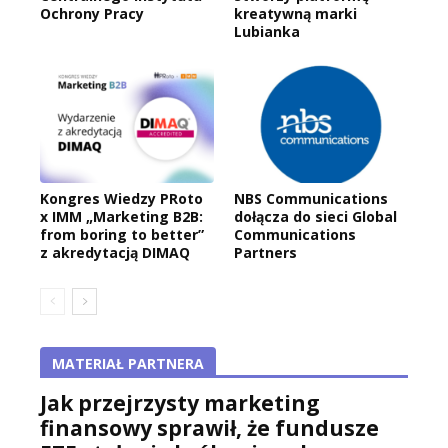
Ochrony Pracy
kreatywną marki
Lubianka
Kongres Wiedzy PRoto
NBS Communications
x IMM „Marketing B2B:
dołącza do sieci Global
from boring to better”
Communications
z akredytacją DIMAQ
Partners
MATERIAŁ PARTNERA
Jak przejrzysty marketing
finansowy sprawił, że fundusze