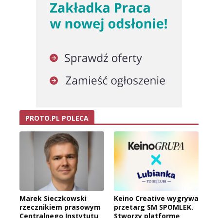
PROTO.PL POLECA
Marek Sieczkowski
Keino Creative wygrywa
rzecznikiem prasowym
przetarg SM SPOMLEK.
Centralnego Instytutu
Stworzy platformę