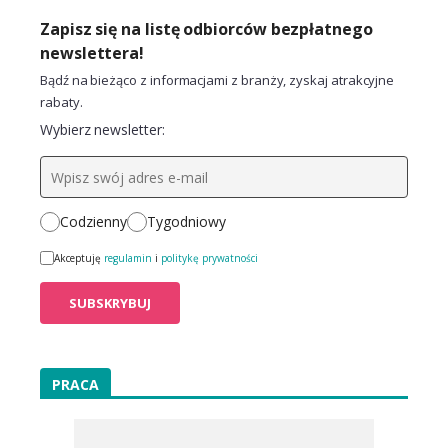
Zapisz się na listę odbiorców bezpłatnego
newslettera!
Bądź na bieżąco z informacjami z branży, zyskaj atrakcyjne
rabaty.
Wybierz newsletter:
Codzienny
Tygodniowy
Akceptuję
regulamin
i
politykę prywatności
PRACA