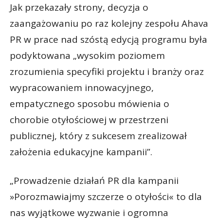
Jak przekazały strony, decyzja o
zaangażowaniu po raz kolejny zespołu Ahava
PR w prace nad szóstą edycją programu była
podyktowana „wysokim poziomem
zrozumienia specyfiki projektu i branży oraz
wypracowaniem innowacyjnego,
empatycznego sposobu mówienia o
chorobie otyłościowej w przestrzeni
publicznej, który z sukcesem zrealizował
założenia edukacyjne kampanii”.
„Prowadzenie działań PR dla kampanii
»Porozmawiajmy szczerze o otyłości« to dla
nas wyjątkowe wyzwanie i ogromna