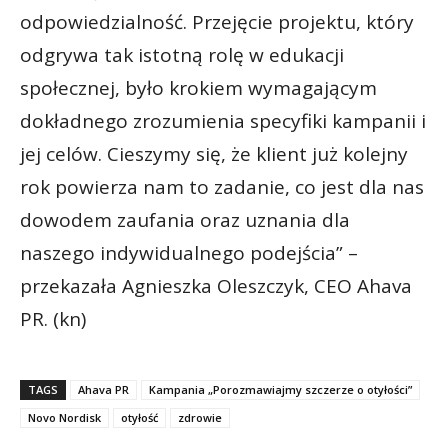
odpowiedzialność. Przejęcie projektu, który
odgrywa tak istotną rolę w edukacji
społecznej, było krokiem wymagającym
dokładnego zrozumienia specyfiki kampanii i
jej celów. Cieszymy się, że klient już kolejny
rok powierza nam to zadanie, co jest dla nas
dowodem zaufania oraz uznania dla
naszego indywidualnego podejścia” –
przekazała Agnieszka Oleszczyk, CEO Ahava
PR. (kn)
TAGS
Ahava PR
Kampania „Porozmawiajmy szczerze o otyłości”
Novo Nordisk
otyłość
zdrowie