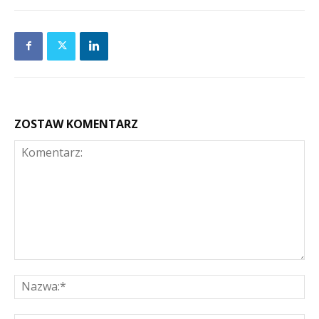
ZOSTAW KOMENTARZ
Komentarz:
Na