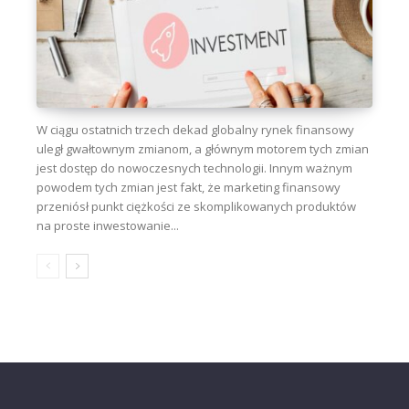
W ciągu ostatnich trzech dekad globalny rynek finansowy
uległ gwałtownym zmianom, a głównym motorem tych zmian
jest dostęp do nowoczesnych technologii. Innym ważnym
powodem tych zmian jest fakt, że marketing finansowy
przeniósł punkt ciężkości ze skomplikowanych produktów
na proste inwestowanie...