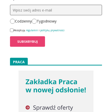
Codzienny
Tygodniowy
Akceptuję
regulamin
i
politykę prywatności
PRACA