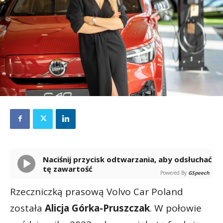
Naciśnij przycisk odtwarzania, aby odsłuchać
tę zawartość
Powered By
GSpeech
Rzeczniczką prasową Volvo Car Poland
została
Alicja Górka-Pruszczak
. W połowie