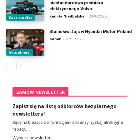
niestandardowa premiera
elektrycznego Volvo
Kamila Niedbalska
-
24/02/2025
Case studies
Stanisław Dojs w Hyundai Motor Poland
admin
-
07/11/2023
Aktualności
ZAMÓW NEWSLETTER
Zapisz się na listę odbiorców bezpłatnego
newslettera!
Bądź na bieżąco z informacjami z branży, zyskaj atrakcyjne
rabaty.
Wybierz newsletter: