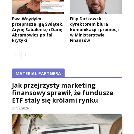
Ewa Woydyłło
Filip Dutkowski
przeprasza Igę Świątek,
dyrektorem biura
Arynę Sabalenkę i Darię
komunikacji i promocji
Abramowicz po fali
w Ministerstwie
krytyki
Finansów
MATERIAŁ PARTNERA
Jak przejrzysty marketing
finansowy sprawił, że fundusze
ETF stały się królami rynku
24/07/2026