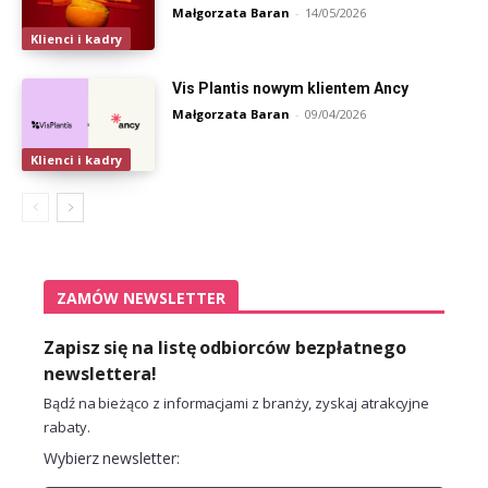
Małgorzata Baran
-
14/05/2026
Klienci i kadry
Vis Plantis nowym klientem Ancy
Małgorzata Baran
-
09/04/2026
Klienci i kadry
ZAMÓW NEWSLETTER
Zapisz się na listę odbiorców bezpłatnego
newslettera!
Bądź na bieżąco z informacjami z branży, zyskaj atrakcyjne
rabaty.
Wybierz newsletter: