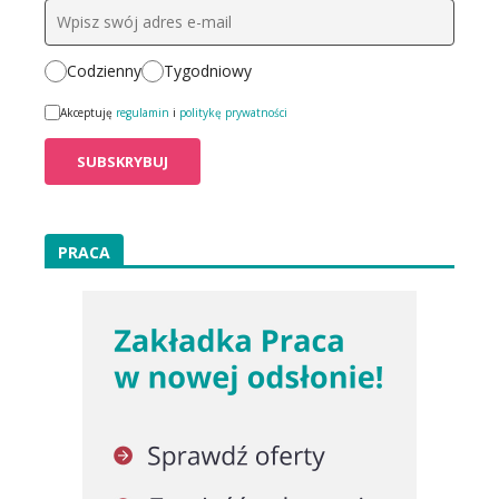
Codzienny
Tygodniowy
Akceptuję
regulamin
i
politykę prywatności
PRACA