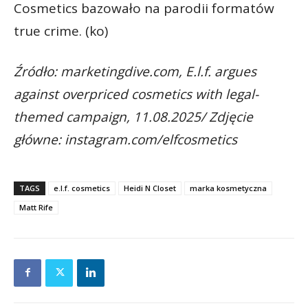
Cosmetics bazowało na parodii formatów
true crime. (ko)
Źródło: marketingdive.com, E.l.f. argues
against overpriced cosmetics with legal-
themed campaign, 11.08.2025/ Zdjęcie
główne: instagram.com/elfcosmetics
TAGS
e.l.f. cosmetics
Heidi N Closet
marka kosmetyczna
Matt Rife