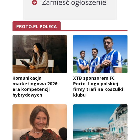
PROTO.PL POLECA
Komunikacja
XTB sponsorem FC
marketingowa 2026:
Porto. Logo polskiej
era kompetencji
firmy trafi na koszulki
hybrydowych
klubu