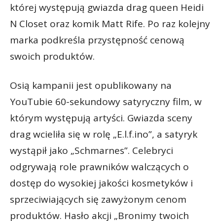
której występują gwiazda drag queen Heidi
N Closet oraz komik Matt Rife. Po raz kolejny
marka podkreśla przystępność cenową
swoich produktów.
Osią kampanii jest opublikowany na
YouTubie 60-sekundowy satyryczny film, w
którym występują artyści. Gwiazda sceny
drag wcieliła się w rolę „E.l.f.ino”, a satyryk
wystąpił jako „Schmarnes”. Celebryci
odgrywają role prawników walczących o
dostęp do wysokiej jakości kosmetyków i
sprzeciwiających się zawyżonym cenom
produktów. Hasło akcji „Bronimy twoich