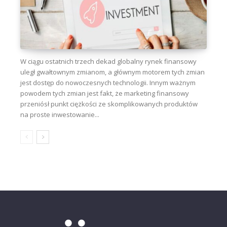
W ciągu ostatnich trzech dekad globalny rynek finansowy
uległ gwałtownym zmianom, a głównym motorem tych zmian
jest dostęp do nowoczesnych technologii. Innym ważnym
powodem tych zmian jest fakt, że marketing finansowy
przeniósł punkt ciężkości ze skomplikowanych produktów
na proste inwestowanie...