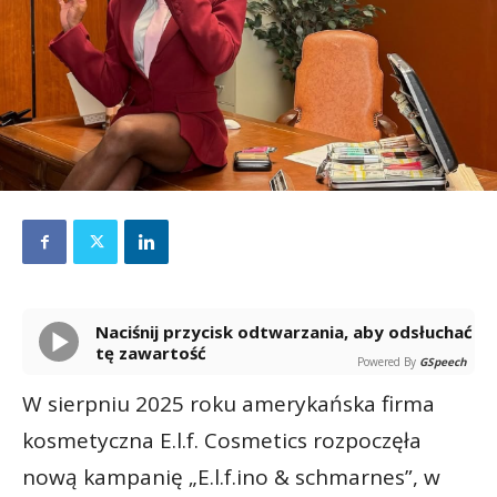
Naciśnij przycisk odtwarzania, aby odsłuchać
tę zawartość
Powered By
GSpeech
W sierpniu 2025 roku amerykańska firma
kosmetyczna E.l.f. Cosmetics rozpoczęła
nową kampanię „E.l.f.ino & schmarnes”, w