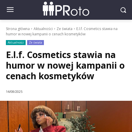
Strona główna
Aktualności
Ze świata
E.l.f. Cosmetics stawia na
humor w nowej kampanii o cenach kosmetyków
Aktualności
Ze świata
E.l.f. Cosmetics stawia na
humor w nowej kampanii o
cenach kosmetyków
14/08/2025