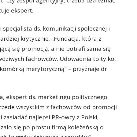
c, czy zespół agencyjny, trzeba uzależniać
uje ekspert.
i specjalista ds. komunikacji społecznej i
rdziej krytycznie. „Fundacja, która z
ącą się promocją, a nie potrafi sama się
dziwych fachowców. Udowadnia to tylko,
ie komórką merytoryczną” – przyznaje dr
, ekspert ds. marketingu politycznego.
przede wszystkim z fachowców od promocji
i zasiadać najlepsi PR-owcy z Polski,
zało się po prostu firmą koleżeńską o