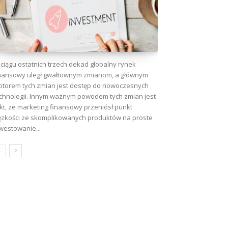
ciągu ostatnich trzech dekad globalny rynek
nansowy uległ gwałtownym zmianom, a głównym
torem tych zmian jest dostęp do nowoczesnych
chnologii. Innym ważnym powodem tych zmian jest
kt, że marketing finansowy przeniósł punkt
ężkości ze skomplikowanych produktów na proste
westowanie...