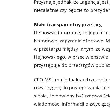
Przyznaje jednak, że „agencja jest 
niezależnie czy będzie to prezyden
Mało transparentny przetarg
Hejnowski informuje, że jego firm
Narodowej zapytanie ofertowe. MS
w przetargu między innymi ze wzgl
Hejnowskiego, w przeciwieństwie 
przystępuje do przetargów public
CEO MSL ma jednak zastrzeżenia
rozstrzygnięciu postępowania prze
siebie, że powinny być rzeczywiśc
wiadomości informacji o zwycięz