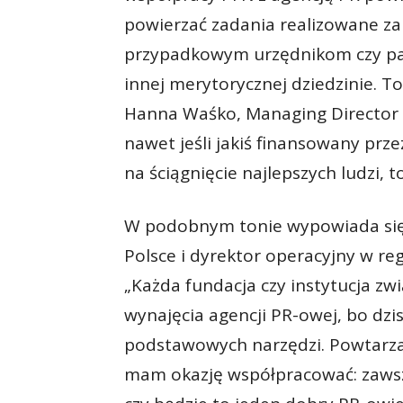
powierzać zadania realizowane za
przypadkowym urzędnikom czy part
innej merytorycznej dziedzinie. To
Hanna Waśko, Managing Director w
nawet jeśli jakiś finansowany pr
na ściągnięcie najlepszych ludzi, t
W podobnym tonie wypowiada się 
Polsce i dyrektor operacyjny w r
„Każda fundacja czy instytucja 
wynajęcia agencji PR-owej, bo dzi
podstawowych narzędzi. Powtarz
mam okazję współpracować: zawsz