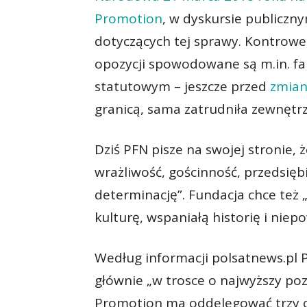
Promotion
, w dyskursie publiczn
dotyczących tej sprawy. Kontrowe
opozycji spowodowane są m.in. fa
statutowym – jeszcze przed
zmian
granicą, sama zatrudniła zewnętrz
Dziś PFN pisze na swojej stronie, 
wrażliwość, gościnność, przedsięb
determinację”. Fundacja chce też
kulturę, wspaniałą historię i niep
Według informacji polsatnews.pl 
głównie „w trosce o najwyższy po
Promotion ma oddelegować trzy o