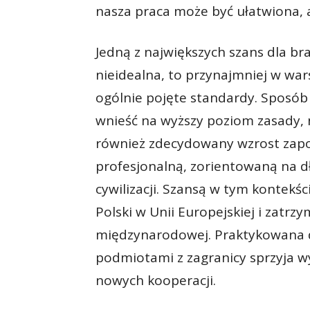
nasza praca może być ułatwiona, 
Jedną z największych szans dla b
nieidealna, to przynajmniej w wa
ogólnie pojęte standardy. Sposó
wnieść na wyższy poziom zasady, 
również zdecydowany wzrost zap
profesjonalną, zorientowaną na 
cywilizacji. Szansą w tym kontekś
Polski w Unii Europejskiej i zatrz
międzynarodowej. Praktykowana do
podmiotami z zagranicy sprzyja 
nowych kooperacji.