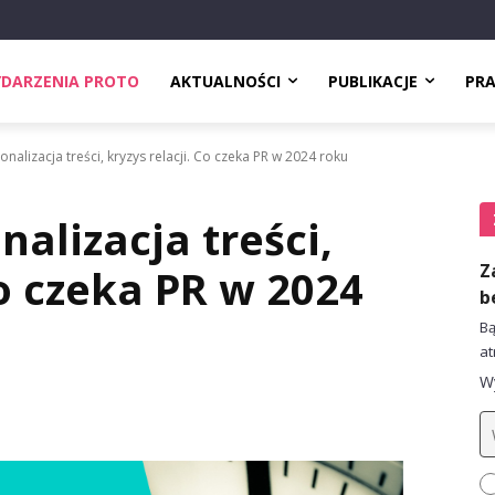
DARZENIA PROTO
AKTUALNOŚCI
PUBLIKACJE
PR
onalizacja treści, kryzys relacji. Co czeka PR w 2024 roku
nalizacja treści,
Z
Co czeka PR w 2024
b
Bą
at
Wy