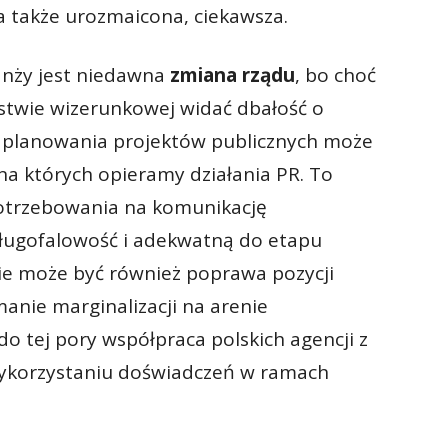
a także urozmaicona, ciekawsza.
ranży jest niedawna
zmiana rządu
, bo choć
rstwie wizerunkowej widać dbałość o
b planowania projektów publicznych może
na których opieramy działania PR. To
otrzebowania na komunikację
długofalowość i adekwatną do etapu
cie może być również poprawa pozycji
ymanie marginalizacji na arenie
 tej pory współpraca polskich agencji z
wykorzystaniu doświadczeń w ramach