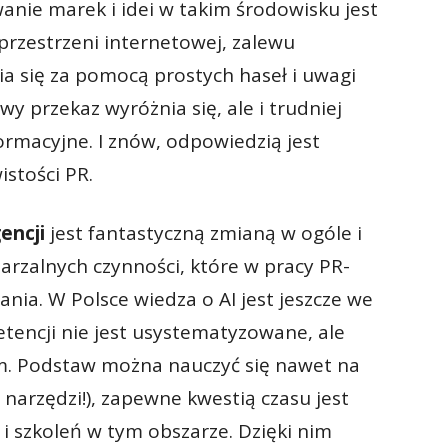
wanie marek i idei w takim środowisku jest
przestrzeni internetowej, zalewu
a się za pomocą prostych haseł i uwagi
y przekaz wyróżnia się, ale i trudniej
formacyjne. I znów, odpowiedzią jest
istości PR.
encji
jest fantastyczną zmianą w ogóle i
rzalnych czynności, które w pracy PR-
nia. W Polsce wiedza o AI jest jeszcze we
tencji nie jest usystematyzowane, ale
. Podstaw można nauczyć się nawet na
 narzędzi!), zapewne kwestią czasu jest
 szkoleń w tym obszarze. Dzięki nim