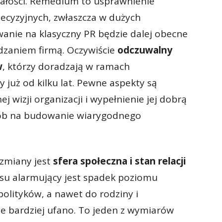
całości. Remedium to usprawnienie
decyzyjnych, zwłaszcza w dużych
wanie na klasyczny PR będzie dalej obecne
ądzaniem firmą. Oczywiście
odczuwalny
w
, którzy doradzają w ramach
 już od kilku lat. Pewne aspekty są
 wizji organizacji i wypełnienie jej dobrą
sób na budowanie wiarygodnego
 zmiany jest
sfera społeczna i stan relacji
asu alarmujący jest spadek poziomu
polityków, a nawet do rodziny i
e bardziej ufano. To jeden z wymiarów