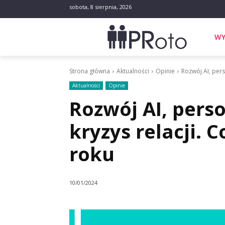
sobota, 8 sierpnia, 2026
WY
Strona główna
Aktualności
Opinie
Rozwój AI, pers
Aktualności
Opinie
Rozwój AI, perso
kryzys relacji. 
roku
10/01/2024