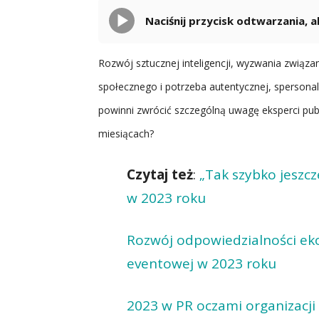
Naciśnij przycisk odtwarzania,
Rozwój sztucznej inteligencji, wyzwania związ
społecznego i potrzeba autentycznej, spersona
powinni zwrócić szczególną uwagę eksperci pub
miesiącach?
Czytaj też
:
„Tak szybko jeszcz
w 2023 roku
Rozwój odpowiedzialności eko
eventowej w 2023 roku
2023 w PR oczami organizacj