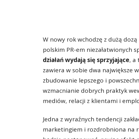
W nowy rok wchodzę z dużą dozą 
polskim PR-em niezałatwionych s
działań wydają się sprzyjające
, a
zawiera w sobie dwa największe w
zbudowanie lepszego i powszechn
wzmacnianie dobrych praktyk wew
mediów, relacji z klientami i emp
Jedna z wyraźnych tendencji zakła
marketingiem i rozdrobniona na r