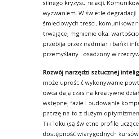
silnego kryzysu relacji. Komuniko
wyzwaniem. W świetle degradacji 
śmieciowych treści, komunikowani
trwającej mgnienie oka, wartościow
przebija przez nadmiar i bańki in
przemyślany i osadzony w rzeczyw
Rozwój narzędzi sztucznej intelig
może uprościć wykonywanie powta
owca dają czas na kreatywne działa
wstępnej fazie i budowanie kompe
patrzę na to z dużym optymizmem
TikToku (są świetne profile uczące
dostępność wiarygodnych kursów i