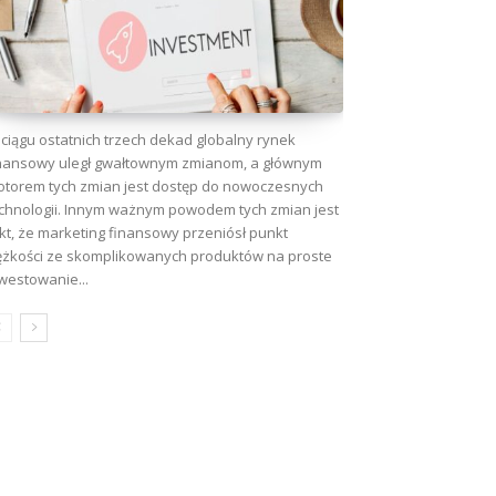
ciągu ostatnich trzech dekad globalny rynek
nansowy uległ gwałtownym zmianom, a głównym
torem tych zmian jest dostęp do nowoczesnych
chnologii. Innym ważnym powodem tych zmian jest
kt, że marketing finansowy przeniósł punkt
ężkości ze skomplikowanych produktów na proste
westowanie...