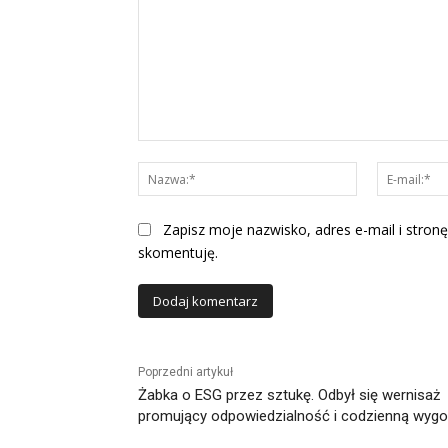
Komentarz:
Nazwa:*
Zapisz moje nazwisko, adres e-mail i stronę
skomentuję.
Alternative:
Poprzedni artykuł
Żabka o ESG przez sztukę. Odbył się wernisaż
promujący odpowiedzialność i codzienną wyg