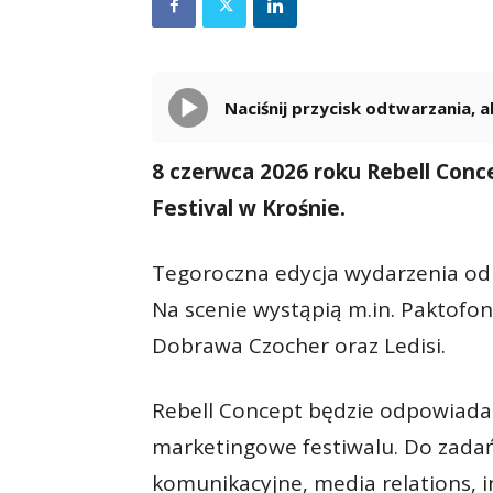
Naciśnij przycisk odtwarzania,
8 czerwca 2026 roku Rebell Conc
Festival w Krośnie.
Tegoroczna edycja wydarzenia odb
Na scenie wystąpią m.in. Paktofon
Dobrawa Czocher oraz Ledisi.
Rebell Concept będzie odpowiadać 
marketingowe festiwalu. Do zadań
komunikacyjne, media relations, i