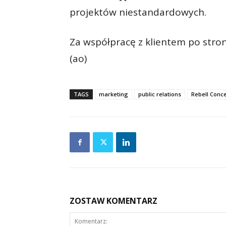
projektów niestandardowych.
Za współpracę z klientem po stron
(ao)
TAGS
marketing
public relations
Rebell Conc
ZOSTAW KOMENTARZ