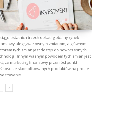
ciągu ostatnich trzech dekad globalny rynek
nansowy uległ gwałtownym zmianom, a głównym
torem tych zmian jest dostęp do nowoczesnych
chnologii. Innym ważnym powodem tych zmian jest
wa:
kt, że marketing finansowy przeniósł punkt
ężkości ze skomplikowanych produktów na proste
westowanie...