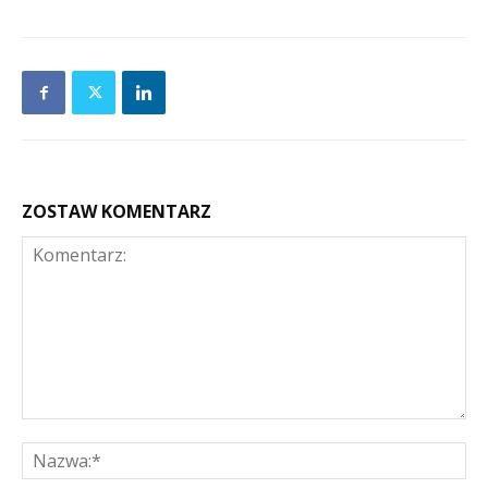
ZOSTAW KOMENTARZ
Komentarz:
Na