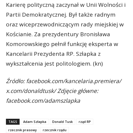
Karierę polityczną zaczynał w Unii Wolności i
Partii Demokratycznej. Był także radnym
oraz wiceprzewodniczącym rady miejskiej w
Kościanie. Za prezydentury Bronisława
Komorowskiego pełnił funkcję eksperta w
Kancelarii Prezydenta RP. Szłapka z
wykształcenia jest politologiem. (kn)
Źródło: facebook.com/kancelaria.premiera/
x.com/donaldtusk/ Zdjęcie główne:
facebook.com/adamszlapka
TAGS
Adam Szłapka
Donald Tusk
rząd RP
rzecznik prasowy
rzecznik rządu