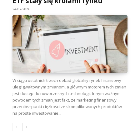
ETF stały się królami rynku
24/07/2026
W ciągu ostatnich trzech dekad globalny rynek finansowy
uległ gwałtownym zmianom, a głównym motorem tych zmian
jest dostęp do nowoczesnych technologii. Innym ważnym
powodem tych zmian jest fakt, że marketing finansowy
przeniósł punkt ciężkości ze skomplikowanych produktów
na proste inwestowanie...