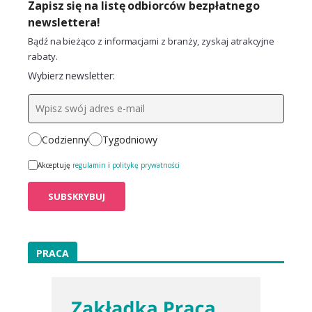
Zapisz się na listę odbiorców bezpłatnego
newslettera!
Bądź na bieżąco z informacjami z branży, zyskaj atrakcyjne
rabaty.
Wybierz newsletter:
Codzienny
Tygodniowy
Akceptuję
regulamin
i
politykę prywatności
PRACA