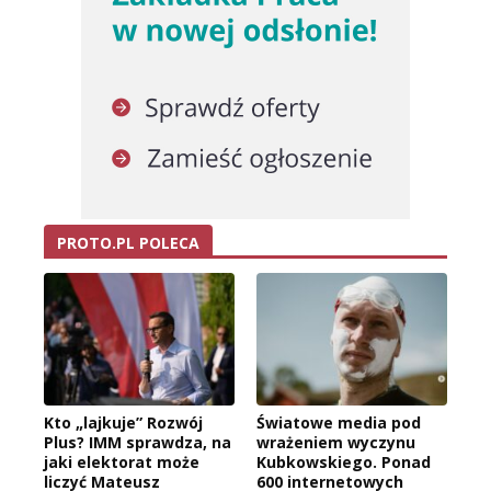
PROTO.PL POLECA
Kto „lajkuje” Rozwój
Światowe media pod
Plus? IMM sprawdza, na
wrażeniem wyczynu
jaki elektorat może
Kubkowskiego. Ponad
liczyć Mateusz
600 internetowych