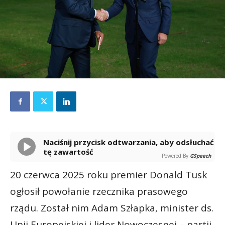
Naciśnij przycisk odtwarzania, aby odsłuchać
tę zawartość
Powered By
GSpeech
20 czerwca 2025 roku premier Donald Tusk
ogłosił powołanie rzecznika prasowego
rządu. Został nim Adam Szłapka, minister ds.
Unii Europejskiej i lider Nowoczesnej – partii