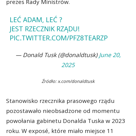
prezes Rady Ministrów.
LEĆ ADAM, LEĆ ?
JEST RZECZNIK RZĄDU!
PIC.TWITTER.COM/PFZ8TEARZP
— Donald Tusk (@donaldtusk)
June 20,
2025
Źródło: x.com/donaldtusk
Stanowisko rzecznika prasowego rządu
pozostawało nieobsadzone od momentu
powołania gabinetu Donalda Tuska w 2023
roku. W exposé, które miało miejsce 11