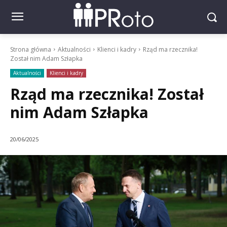
Strona główna
Aktualności
Klienci i kadry
Rząd ma rzecznika!
Został nim Adam Szłapka
Aktualności
Klienci i kadry
Rząd ma rzecznika! Został
nim Adam Szłapka
20/06/2025