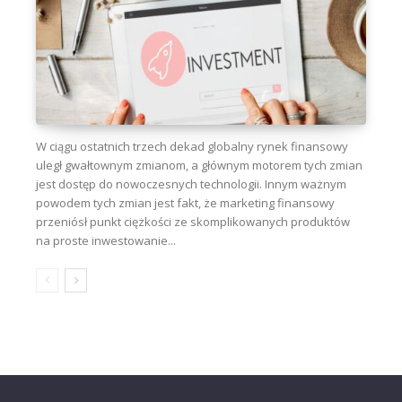
W ciągu ostatnich trzech dekad globalny rynek finansowy
uległ gwałtownym zmianom, a głównym motorem tych zmian
jest dostęp do nowoczesnych technologii. Innym ważnym
powodem tych zmian jest fakt, że marketing finansowy
przeniósł punkt ciężkości ze skomplikowanych produktów
na proste inwestowanie...