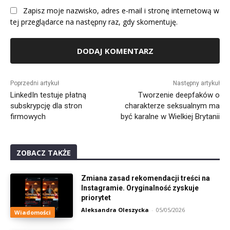
Zapisz moje nazwisko, adres e-mail i stronę internetową w
tej przeglądarce na następny raz, gdy skomentuję.
Alternative:
Poprzedni artykuł
Następny artykuł
LinkedIn testuje płatną
Tworzenie deepfaków o
subskrypcję dla stron
charakterze seksualnym ma
firmowych
być karalne w Wielkiej Brytanii
ZOBACZ TAKŻE
Zmiana zasad rekomendacji treści na
Instagramie. Oryginalność zyskuje
priorytet
Aleksandra Oleszycka
-
05/05/2026
Wiadomości