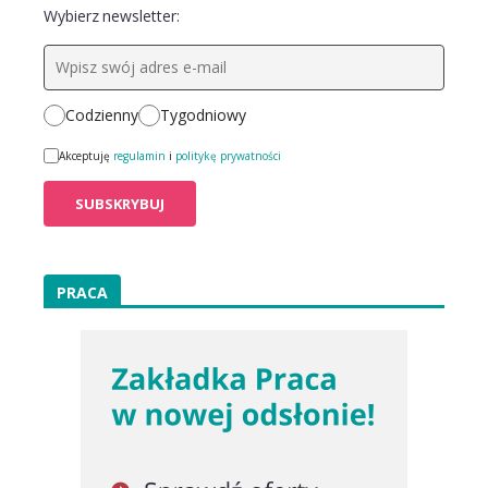
Wybierz newsletter:
Codzienny
Tygodniowy
Akceptuję
regulamin
i
politykę prywatności
PRACA