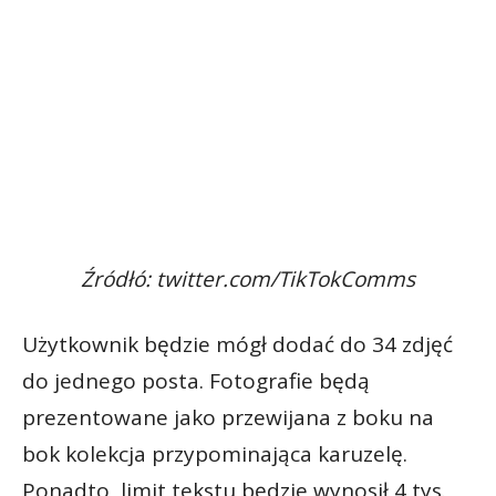
Źródłó: twitter.com/TikTokComms
Użytkownik będzie mógł dodać do 34 zdjęć
do jednego posta. Fotografie będą
prezentowane jako przewijana z boku na
bok kolekcja przypominająca karuzelę.
Ponadto, limit tekstu będzie wynosił 4 tys.