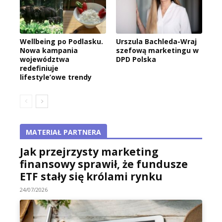
Wellbeing po Podlasku.
Urszula Bachleda-Wraj
Nowa kampania
szefową marketingu w
województwa
DPD Polska
redefiniuje
lifestyle’owe trendy
MATERIAŁ PARTNERA
Jak przejrzysty marketing
finansowy sprawił, że fundusze
ETF stały się królami rynku
24/07/2026