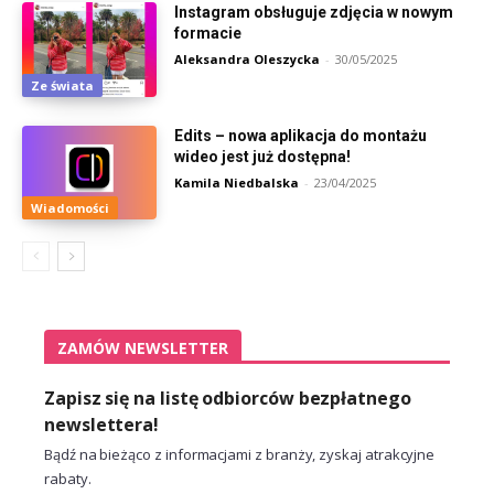
Instagram obsługuje zdjęcia w nowym
formacie
Aleksandra Oleszycka
-
30/05/2025
Ze świata
Edits – nowa aplikacja do montażu
wideo jest już dostępna!
Kamila Niedbalska
-
23/04/2025
Wiadomości
ZAMÓW NEWSLETTER
Zapisz się na listę odbiorców bezpłatnego
newslettera!
Bądź na bieżąco z informacjami z branży, zyskaj atrakcyjne
rabaty.