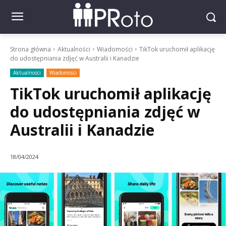
Strona główna
Aktualności
Wiadomości
TikTok uruchomił aplikację
do udostępniania zdjęć w Australii i Kanadzie
Aktualności
Wiadomości
TikTok uruchomił aplikację
do udostępniania zdjęć w
Australii i Kanadzie
18/04/2024