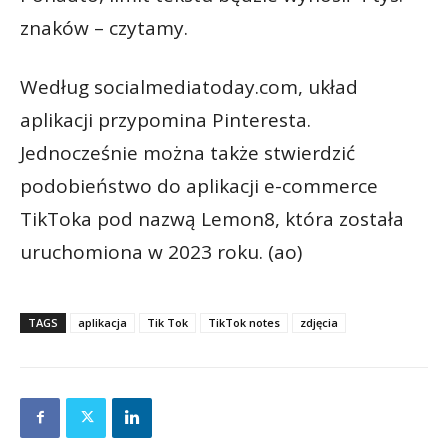
znaków – czytamy.
Według socialmediatoday.com, układ
aplikacji przypomina Pinteresta.
Jednocześnie można także stwierdzić
podobieństwo do aplikacji e-commerce
TikToka pod nazwą Lemon8, która została
uruchomiona w 2023 roku. (ao)
TAGS
aplikacja
Tik Tok
TikTok notes
zdjęcia