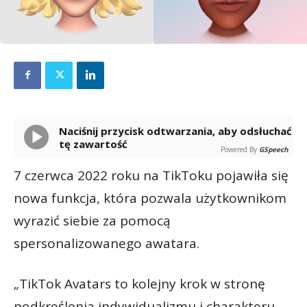
Naciśnij przycisk odtwarzania, aby odsłuchać
tę zawartość
Powered By
GSpeech
7 czerwca 2022 roku na TikToku pojawiła się
nowa funkcja, która pozwala użytkownikom
wyrazić siebie za pomocą
spersonalizowanego awatara.
„TikTok Avatars to kolejny krok w stronę
podkreślenia indywidualizmu i charakteru