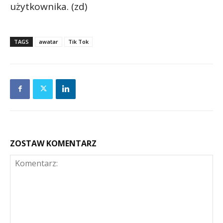
użytkownika. (zd)
TAGS
awatar
Tik Tok
ZOSTAW KOMENTARZ