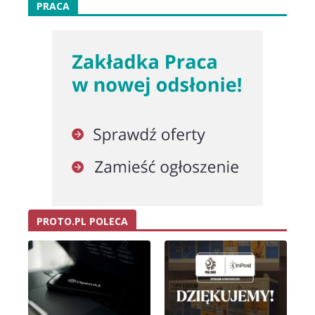
PRACA
PROTO.PL POLECA