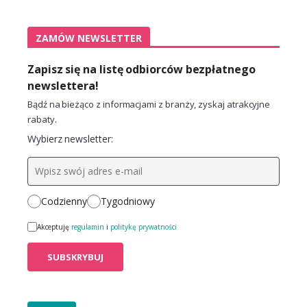
ZAMÓW NEWSLETTER
Zapisz się na listę odbiorców bezpłatnego
newslettera!
Bądź na bieżąco z informacjami z branży, zyskaj atrakcyjne
rabaty.
Wybierz newsletter:
Codzienny
Tygodniowy
Akceptuję
regulamin
i
politykę prywatności