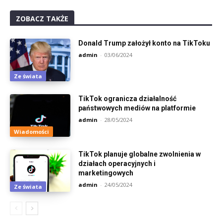
ZOBACZ TAKŻE
Donald Trump założył konto na TikToku
admin
-
03/06/2024
Ze świata
TikTok ogranicza działalność
państwowych mediów na platformie
admin
-
28/05/2024
Wiadomości
TikTok planuje globalne zwolnienia w
działach operacyjnych i
marketingowych
admin
-
24/05/2024
Ze świata