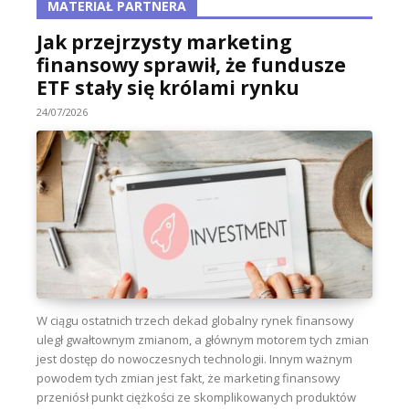
MATERIAŁ PARTNERA
Jak przejrzysty marketing
finansowy sprawił, że fundusze
ETF stały się królami rynku
24/07/2026
W ciągu ostatnich trzech dekad globalny rynek finansowy
uległ gwałtownym zmianom, a głównym motorem tych zmian
jest dostęp do nowoczesnych technologii. Innym ważnym
powodem tych zmian jest fakt, że marketing finansowy
przeniósł punkt ciężkości ze skomplikowanych produktów