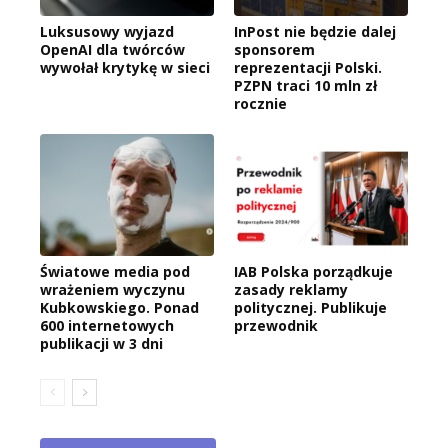
Luksusowy wyjazd
InPost nie będzie dalej
OpenAI dla twórców
sponsorem
wywołał krytykę w sieci
reprezentacji Polski.
PZPN traci 10 mln zł
rocznie
Światowe media pod
IAB Polska porządkuje
wrażeniem wyczynu
zasady reklamy
Kubkowskiego. Ponad
politycznej. Publikuje
600 internetowych
przewodnik
publikacji w 3 dni