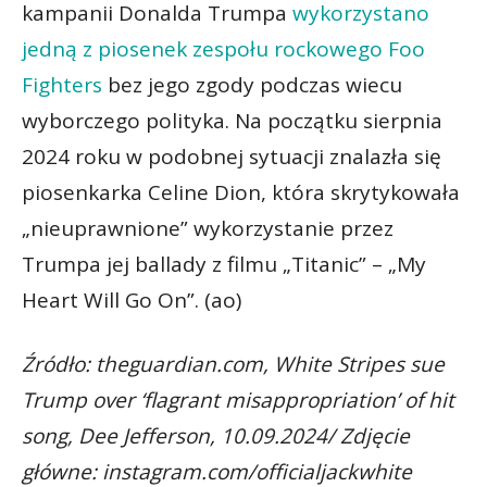
kampanii Donalda Trumpa
wykorzystano
jedną z piosenek zespołu rockowego Foo
Fighters
bez jego zgody podczas wiecu
wyborczego polityka. Na początku sierpnia
2024 roku w podobnej sytuacji znalazła się
piosenkarka Celine Dion, która skrytykowała
„nieuprawnione” wykorzystanie przez
Trumpa jej ballady z filmu „Titanic” – „My
Heart Will Go On”. (ao)
Źródło: theguardian.com, White Stripes sue
Trump over ‘flagrant misappropriation’ of hit
song, Dee Jefferson, 10.09.2024/ Zdjęcie
główne: instagram.com/officialjackwhite