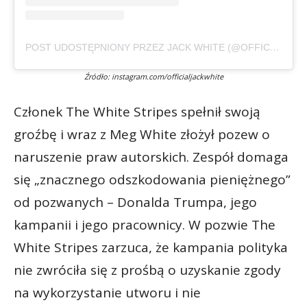
POST UDOSTĘPNIONY PRZEZ JACK WHITE (@OFFICIALJACKWHITE)
Źródło: instagram.com/officialjackwhite
Członek The White Stripes spełnił swoją
groźbę i wraz z Meg White złożył pozew o
naruszenie praw autorskich. Zespół domaga
się „znacznego odszkodowania pieniężnego”
od pozwanych – Donalda Trumpa, jego
kampanii i jego pracownicy. W pozwie The
White Stripes zarzuca, że kampania polityka
nie zwróciła się z prośbą o uzyskanie zgody
na wykorzystanie utworu i nie