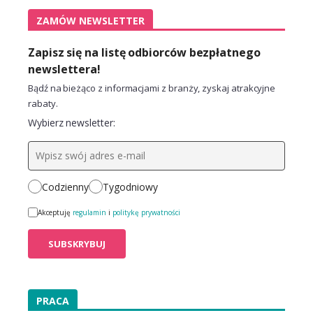
ZAMÓW NEWSLETTER
Zapisz się na listę odbiorców bezpłatnego
newslettera!
Bądź na bieżąco z informacjami z branży, zyskaj atrakcyjne
rabaty.
Wybierz newsletter:
Codzienny
Tygodniowy
Akceptuję
regulamin
i
politykę prywatności
PRACA