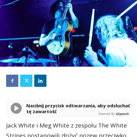
Naciśnij przycisk odtwarzania, aby odsłuchać
tę zawartość
Powered By
GSpeech
Jack White i Meg White z zespołu The White
Stripes postanowili złożyć pozew przeciwko