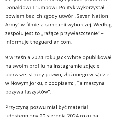
Donaldowi Trumpowi. Polityk wykorzystał
bowiem bez ich zgody utwór „Seven Nation
Army” w filmie z kampanii wyborczej. Według
zespołu jest to „rażące przywłaszczenie” –
informuje theguardian.com.
9 września 2024 roku Jack White opublikował
na swoim profilu na Instagramie zdjęcie
pierwszej strony pozwu, złożonego w sądzie
w Nowym Jorku, z podpisem: „Ta maszyna
pozywa faszystów”.
Przyczyną pozwu miał być materiał
udostępniony 29 sierpnia 2024 roku na