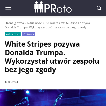
Strona główna
Aktualności
Ze świata
White Stripes pozywa
Donalda Trumpa. Wykorzystał utwór zespołu bez jego zgody
Aktualności
Ze świata
White Stripes pozywa
Donalda Trumpa.
Wykorzystał utwór zespołu
bez jego zgody
12/09/2024