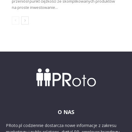
przeniósł punkt ciężkości ze skomplikowanych produktów
na proste inwestowanie...
O NAS
PRoto.pl codziennie dostarcza nowe informacje z zakresu
marketingu i public relations, digital PR, employer brandingu,