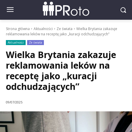
Strona główna
Aktualności
Ze świata
Wielka Brytania zakazuje
reklamowania leków na receptę jako „kuracji odchudzających”
Aktualności
Ze świata
Wielka Brytania zakazuje
reklamowania leków na
receptę jako „kuracji
odchudzających”
09/07/2025