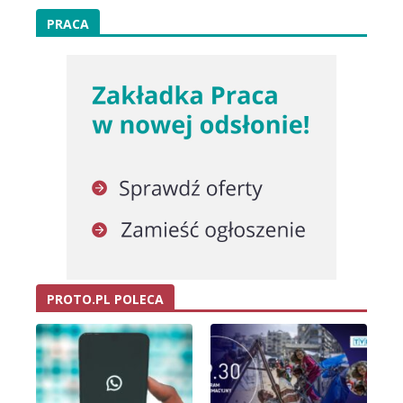
PRACA
PROTO.PL POLECA