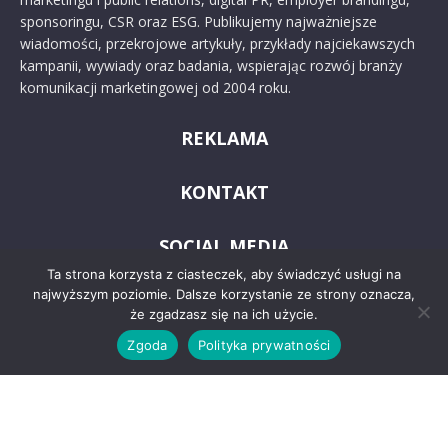
sponsoringu, CSR oraz ESG. Publikujemy najważniejsze
wiadomości, przekrojowe artykuły, przykłady najciekawszych
kampanii, wywiady oraz badania, wspierając rozwój branży
komunikacji marketingowej od 2004 roku.
REKLAMA
KONTAKT
SOCIAL MEDIA
Ta strona korzysta z ciasteczek, aby świadczyć usługi na
najwyższym poziomie. Dalsze korzystanie ze strony oznacza,
że zgadzasz się na ich użycie.
Zgoda
Polityka prywatności
© 2024 PRoto.pl