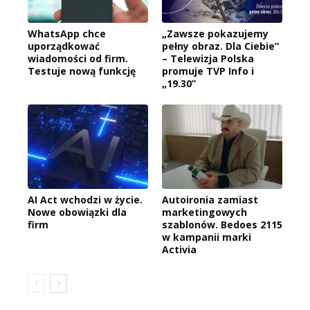
WhatsApp chce
„Zawsze pokazujemy
uporządkować
pełny obraz. Dla Ciebie”
wiadomości od firm.
– Telewizja Polska
Testuje nową funkcję
promuje TVP Info i
„19.30”
AI Act wchodzi w życie.
Autoironia zamiast
Nowe obowiązki dla
marketingowych
firm
szablonów. Bedoes 2115
w kampanii marki
Activia