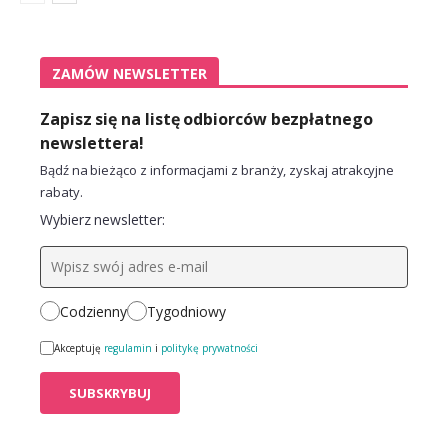
ZAMÓW NEWSLETTER
Zapisz się na listę odbiorców bezpłatnego
newslettera!
Bądź na bieżąco z informacjami z branży, zyskaj atrakcyjne
rabaty.
Wybierz newsletter:
Codzienny
Tygodniowy
Akceptuję
regulamin
i
politykę prywatności