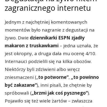
zagranicznego internetu
Jednym z najchętniej komentowanych
momentów było nagranie z degustacji na
żywo. Dwie
dziennikarki ESPN zjadły
makaron z truskawkami
– jedna uznała, że
jest okropny, a druga dała mu ocenę 4/10.
Internauci podzielili się na kilka obozów.
Niektórzy byli zdziwieni albo wręcz
zniesmaczeni („
to potworne”
,
„to powinno
być zakazane”
), inni pisali, że chętnie by
spróbowali (
„brzmi jak coś pysznego”
).
Pojawiło się też wiele żartów – zwłaszcza