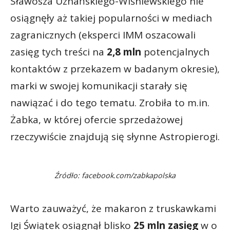
Sławosza Uznańskiego-Wiśniewskiego nie
osiągnęły aż takiej popularności w mediach
zagranicznych (eksperci IMM oszacowali
zasięg tych treści na
2,8 mln
potencjalnych
kontaktów z przekazem w badanym okresie),
marki w swojej komunikacji starały się
nawiązać i do tego tematu. Zrobiła to m.in.
Żabka, w której ofercie sprzedażowej
rzeczywiście znajdują się słynne Astropierogi.
Źródło: facebook.com/zabkapolska
Warto zauważyć, że makaron z truskawkami
Igi Świątek osiągnął blisko
25 mln zasięg
w o