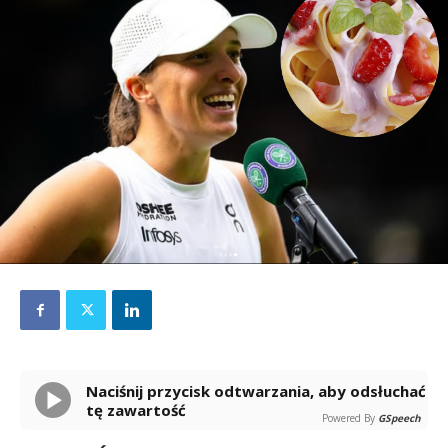
Naciśnij przycisk odtwarzania, aby odsłuchać
tę zawartość
Powered By
GSpeech