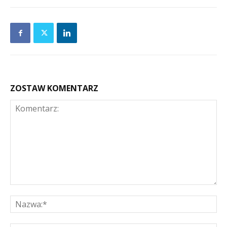
ZOSTAW KOMENTARZ
Komentarz:
Na