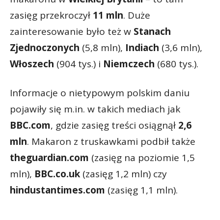
zasięg przekroczył
11 mln
. Duże
zainteresowanie było też w
Stanach
Zjednoczonych
(5,8 mln),
Indiach
(3,6 mln),
Włoszech
(904 tys.) i
Niemczech
(680 tys.).
Informacje o nietypowym polskim daniu
pojawiły się m.in. w takich mediach jak
BBC.com
, gdzie zasięg treści osiągnął
2,6
mln
. Makaron z truskawkami podbił także
theguardian.com
(zasięg na poziomie 1,5
mln),
BBC.co.uk
(zasięg 1,2 mln) czy
hindustantimes.com
(zasięg 1,1 mln).