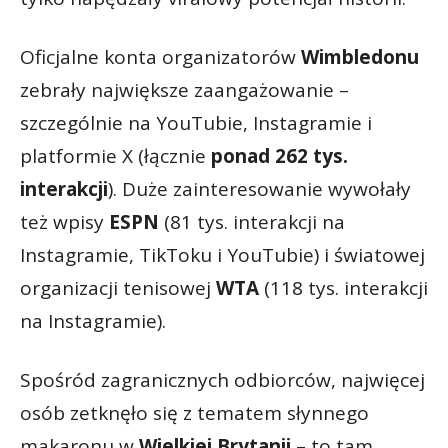
Oficjalne konta organizatorów
Wimbledonu
zebrały największe zaangażowanie –
szczególnie na YouTubie, Instagramie i
platformie X (łącznie
ponad 262 tys.
interakcji
). Duże zainteresowanie wywołały
też wpisy
ESPN
(81 tys. interakcji na
Instagramie, TikToku i YouTubie) i światowej
organizacji tenisowej
WTA
(118 tys. interakcji
na Instagramie).
Spośród zagranicznych odbiorców, najwięcej
osób zetknęło się z tematem słynnego
makaronu w
Wielkiej Brytanii
– to tam