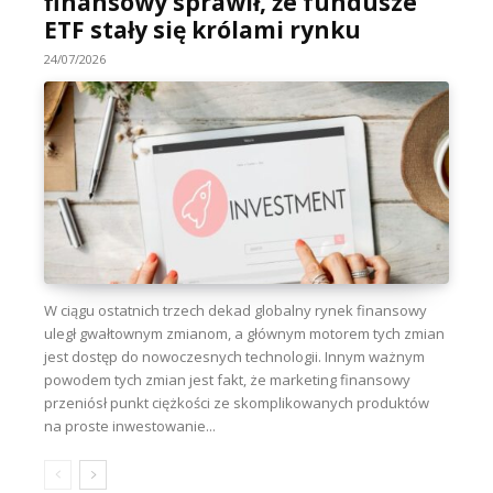
finansowy sprawił, że fundusze
ETF stały się królami rynku
24/07/2026
W ciągu ostatnich trzech dekad globalny rynek finansowy
uległ gwałtownym zmianom, a głównym motorem tych zmian
jest dostęp do nowoczesnych technologii. Innym ważnym
powodem tych zmian jest fakt, że marketing finansowy
przeniósł punkt ciężkości ze skomplikowanych produktów
na proste inwestowanie...