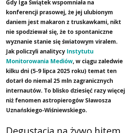
Gdy Iga Świątek wspomniała na
konferencji prasowej, że jej ulubionym
daniem jest makaron z truskawkami, nikt
nie spodziewał się, że to spontaniczne
wyznanie stanie się światowym viralem.
Jak policzyli analitycy
Instytutu
Monitorowania Mediów
, w ciągu zaledwie
kilku dni (5-9 lipca 2025 roku) temat ten
dotarł do niemal 25 mln zagranicznych
internautów. To blisko dziesięć razy więcej
niż fenomen astropierogów Sławosza
Uznańskiego-Wiśniewskiego.
Degustacja na żywo hitem