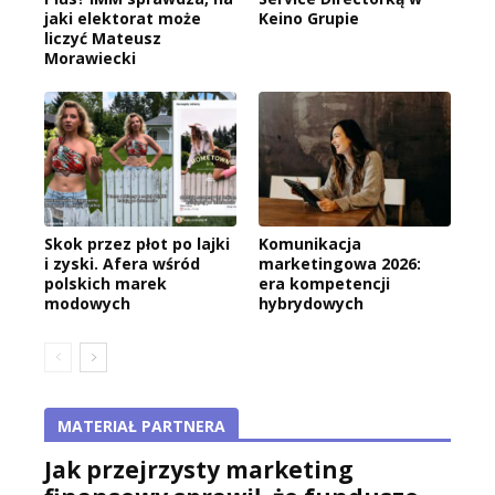
jaki elektorat może
Keino Grupie
liczyć Mateusz
Morawiecki
Skok przez płot po lajki
Komunikacja
i zyski. Afera wśród
marketingowa 2026:
polskich marek
era kompetencji
modowych
hybrydowych
MATERIAŁ PARTNERA
Jak przejrzysty marketing