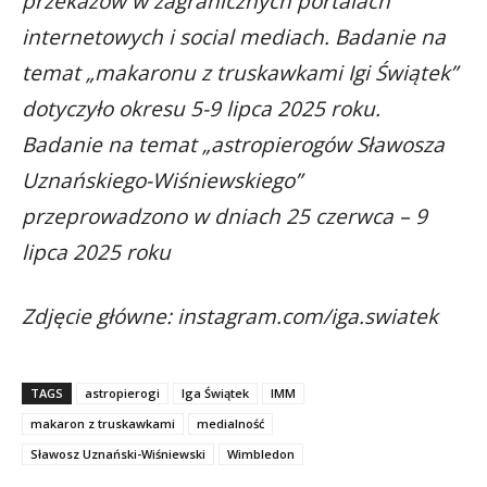
przekazów w zagranicznych portalach
internetowych i social mediach. Badanie na
temat „makaronu z truskawkami Igi Świątek”
dotyczyło okresu 5-9 lipca 2025 roku.
Badanie na temat „astropierogów Sławosza
Uznańskiego-Wiśniewskiego”
przeprowadzono w dniach 25 czerwca – 9
lipca 2025 roku
Zdjęcie główne: instagram.com/iga.swiatek
TAGS
astropierogi
Iga Świątek
IMM
makaron z truskawkami
medialność
Sławosz Uznański-Wiśniewski
Wimbledon