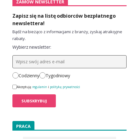
ZAMÓW NEWSLETTER
Zapisz się na listę odbiorców bezpłatnego
newslettera!
Bądź na bieżąco z informacjami z branży, zyskaj atrakcyjne
rabaty.
Wybierz newsletter:
Codzienny
Tygodniowy
Akceptuję
regulamin
i
politykę prywatności
PRACA