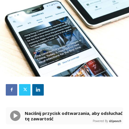
Naciśnij przycisk odtwarzania, aby odsłuchać
tę zawartość
Powered By
GSpeech