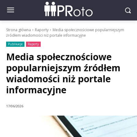
Strona główna
Raporty
Media społecznościowe popularniejszym
źródłem wiadomości niż portale informacyjne
Publikacje
Raporty
Media społecznościowe
popularniejszym źródłem
wiadomości niż portale
informacyjne
17/06/2026