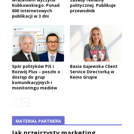
Kubkowskiego. Ponad
politycznej. Publikuje
600 internetowych
przewodnik
publikacji w 3 dni
Spór polityków PiS i
Basia Gajewska Client
Rozwój Plus – poszło o
Service Directorką w
dostęp do grup
Keino Grupie
komunikacyjnych i
monitoringu mediów
MATERIAŁ PARTNERA
Jak przejrzysty marketing