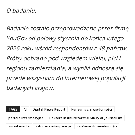
O badaniu:
Badanie zostało przeprowadzone przez firmę
YouGov od połowy stycznia do końca lutego
2026 roku wśród respondentów z 48 państw.
Próby dobrano pod względem wieku, płci i
regionu zamieszkania, a wyniki odnoszą się
przede wszystkim do internetowej populacji
badanych krajów.
TAGS
AI
Digital News Report
konsumpcja wiadomości
portale informacyjne
Reuters Institute for the Study of Journalism
social media
sztuczna inteligencja
zaufanie do wiadomości