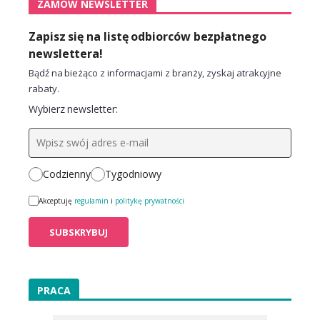
ZAMÓW NEWSLETTER
Zapisz się na listę odbiorców bezpłatnego
newslettera!
Bądź na bieżąco z informacjami z branży, zyskaj atrakcyjne
rabaty.
Wybierz newsletter:
Codzienny
Tygodniowy
Akceptuję
regulamin
i
politykę prywatności
PRACA