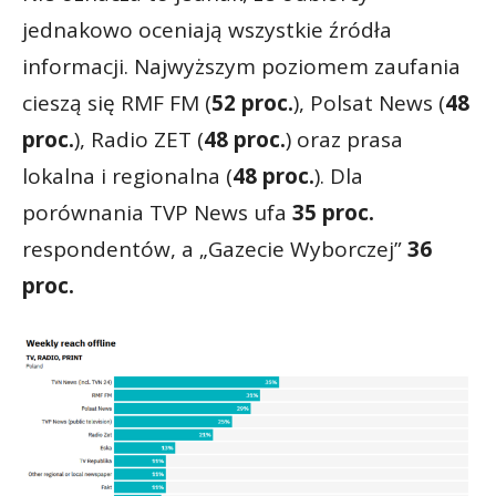
jednakowo oceniają wszystkie źródła
informacji. Najwyższym poziomem zaufania
cieszą się RMF FM (
52 proc.
), Polsat News (
48
proc.
), Radio ZET (
48 proc.
) oraz prasa
lokalna i regionalna (
48 proc.
). Dla
porównania TVP News ufa
35 proc.
respondentów, a „Gazecie Wyborczej”
36
proc.