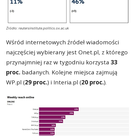
Źródło: reutersinstitute.politics.ox.ac.uk
Wśród internetowych źródeł wiadomości
najczęściej wybierany jest Onet.pl, z którego
przynajmniej raz w tygodniu korzysta
33
proc.
badanych. Kolejne miejsca zajmują
WP.pl (
29 proc.
) i Interia.pl (
20 proc.
).