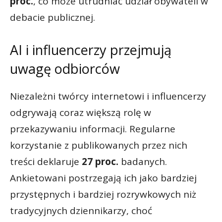
proc.
, co może utrudniać udział obywateli w
debacie publicznej.
AI i influencerzy przejmują
uwagę odbiorców
Niezależni twórcy internetowi i influencerzy
odgrywają coraz większą rolę w
przekazywaniu informacji. Regularne
korzystanie z publikowanych przez nich
treści deklaruje
27 proc.
badanych.
Ankietowani postrzegają ich jako bardziej
przystępnych i bardziej rozrywkowych niż
tradycyjnych dziennikarzy, choć