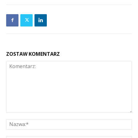
ZOSTAW KOMENTARZ
Komentarz:
Na