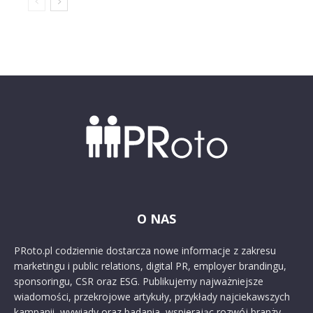
O NAS
PRoto.pl codziennie dostarcza nowe informacje z zakresu
marketingu i public relations, digital PR, employer brandingu,
sponsoringu, CSR oraz ESG. Publikujemy najważniejsze
wiadomości, przekrojowe artykuły, przykłady najciekawszych
kampanii, wywiady oraz badania, wspierając rozwój branży