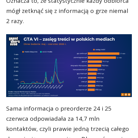
Oznacza to, że statystycznie każdy odbiorca
mógł zetknąć się z informacją o grze niemal
2 razy.
Sama informacja o preorderze 24 i 25
czerwca odpowiadała za 14,7 mln
kontaktów, czyli prawie jedną trzecią całego