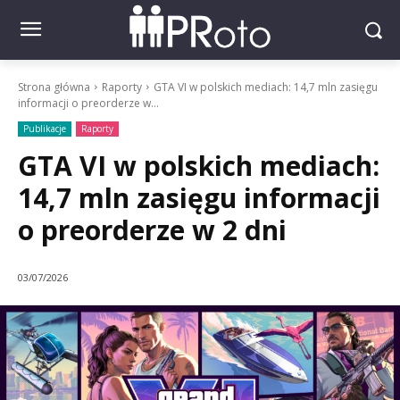
Strona główna
Raporty
GTA VI w polskich mediach: 14,7 mln zasięgu
informacji o preorderze w...
Publikacje
Raporty
GTA VI w polskich mediach:
14,7 mln zasięgu informacji
o preorderze w 2 dni
03/07/2026