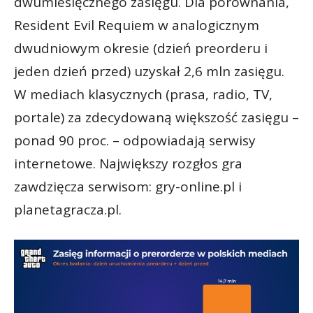
dwumiesięcznego zasięgu. Dla porównania,
Resident Evil Requiem w analogicznym
dwudniowym okresie (dzień preorderu i
jeden dzień przed) uzyskał 2,6 mln zasięgu.
W mediach klasycznych (prasa, radio, TV,
portale) za zdecydowaną większość zasięgu –
ponad 90 proc. – odpowiadają serwisy
internetowe. Największy rozgłos gra
zawdzięcza serwisom: gry-online.pl i
planetagracza.pl.