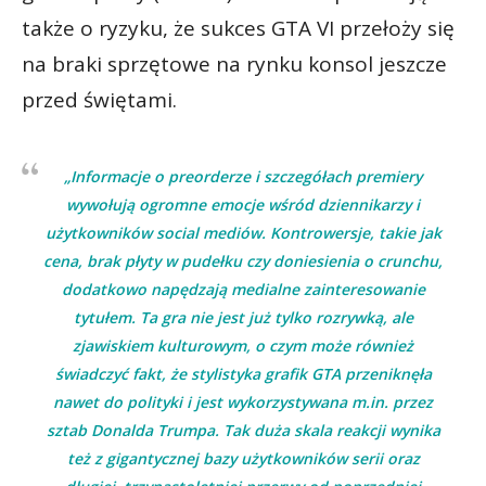
także o ryzyku, że sukces GTA VI przełoży się
na braki sprzętowe na rynku konsol jeszcze
przed świętami.
„Informacje o preorderze i szczegółach premiery
wywołują ogromne emocje wśród dziennikarzy i
użytkowników social mediów. Kontrowersje, takie jak
cena, brak płyty w pudełku czy doniesienia o crunchu,
dodatkowo napędzają medialne zainteresowanie
tytułem. Ta gra nie jest już tylko rozrywką, ale
zjawiskiem kulturowym, o czym może również
świadczyć fakt, że stylistyka grafik GTA przeniknęła
nawet do polityki i jest wykorzystywana m.in. przez
sztab Donalda Trumpa. Tak duża skala reakcji wynika
też z gigantycznej bazy użytkowników serii oraz