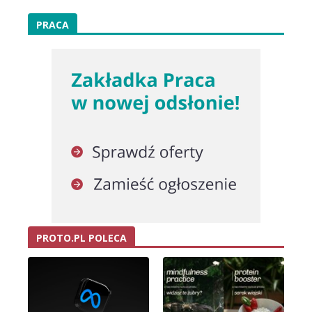
PRACA
PROTO.PL POLECA