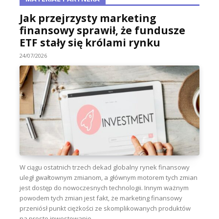
Jak przejrzysty marketing
finansowy sprawił, że fundusze
ETF stały się królami rynku
24/07/2026
W ciągu ostatnich trzech dekad globalny rynek finansowy
uległ gwałtownym zmianom, a głównym motorem tych zmian
jest dostęp do nowoczesnych technologii. Innym ważnym
powodem tych zmian jest fakt, że marketing finansowy
przeniósł punkt ciężkości ze skomplikowanych produktów
na proste inwestowanie...