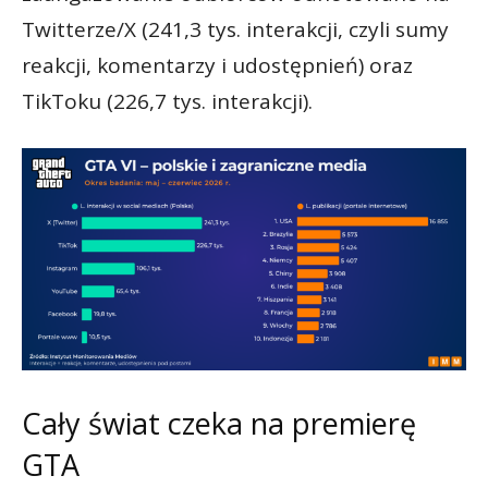
Twitterze/X (241,3 tys. interakcji, czyli sumy
reakcji, komentarzy i udostępnień) oraz
TikToku (226,7 tys. interakcji).
Cały świat czeka na premierę
GTA