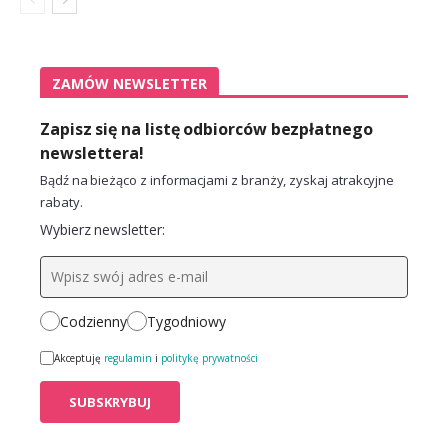
ZAMÓW NEWSLETTER
Zapisz się na listę odbiorców bezpłatnego
newslettera!
Bądź na bieżąco z informacjami z branży, zyskaj atrakcyjne
rabaty.
Wybierz newsletter:
Codzienny
Tygodniowy
Akceptuję
regulamin
i
politykę prywatności