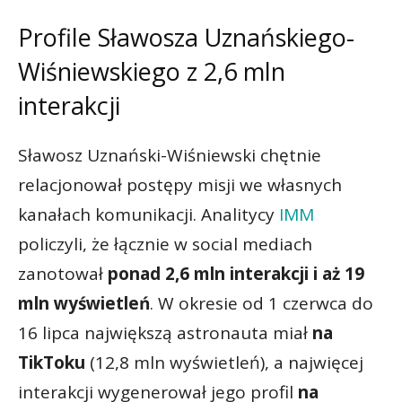
Profile Sławosza Uznańskiego-
Wiśniewskiego z 2,6 mln
interakcji
Sławosz Uznański-Wiśniewski chętnie
relacjonował postępy misji we własnych
kanałach komunikacji. Analitycy
IMM
policzyli, że łącznie w social mediach
zanotował
ponad 2,6 mln interakcji i aż 19
mln wyświetleń
. W okresie od 1 czerwca do
16 lipca największą astronauta miał
na
TikToku
(12,8 mln wyświetleń), a najwięcej
interakcji wygenerował jego profil
na