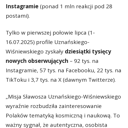
Instagramie
(ponad 1 mln reakcji pod 28
postami).
Tylko w pierwszej połowie lipca (1-
16.07.2025) profile Uznańskiego-
Wiśniewskiego zyskały
dziesiątki tysięcy
nowych obserwujących
– 92 tys. na
Instagramie, 57 tys. na Facebooku, 22 tys. na
TikToku i 3,7 tys. na X (dawnym Twitterze).
„Misja Sławosza Uznańskiego-Wiśniewskiego
wyraźnie rozbudziła zainteresowanie
Polaków tematyką kosmiczną i naukową. To
ważny sygnał, że autentyczna, osobista