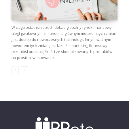
W ciągu ostatnich trzech dekad globalny rynek finansowy
uległ gwałtownym zmianom, a głównym motorem tych zmian
jest dostęp do nowoczesnych technologii. Innym ważnym
powodem tych zmian jest fakt, że marketing finansowy
przeniósł punkt ciężkości ze skomplikowanych produktów
na proste inwestowanie...