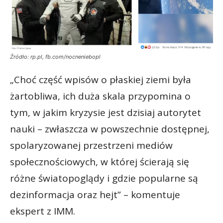
Źródło: rp.pl, fb.com/nocneniebopl
„Choć część wpisów o płaskiej ziemi była
żartobliwa, ich duża skala przypomina o
tym, w jakim kryzysie jest dzisiaj autorytet
nauki – zwłaszcza w powszechnie dostępnej,
spolaryzowanej przestrzeni mediów
społecznościowych, w której ścierają się
różne światopoglądy i gdzie popularne są
dezinformacja oraz hejt” – komentuje
ekspert z IMM.