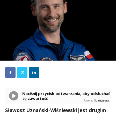
Naciśnij przycisk odtwarzania, aby odsłuchać
tę zawartość
Powered By
GSpeech
Sławosz Uznański-Wiśniewski jest drugim