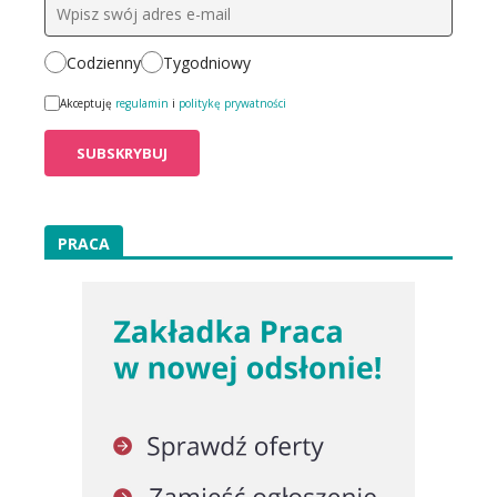
Codzienny
Tygodniowy
Akceptuję
regulamin
i
politykę prywatności
PRACA