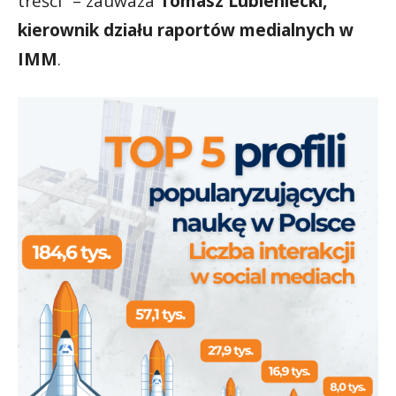
treści” – zauważa
Tomasz Lubieniecki,
kierownik działu raportów medialnych w
IMM
.