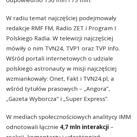
odpowiednio 150 mln i 75 mln.
W radiu temat najczęściej podejmowały
redakcje RMF FM, Radio ZET i Program I
Polskiego Radia. W telewizji najczęściej
mówiły o nim TVN24, TVP1 oraz TVP Info.
Wśród portali internetowych o udziale
polskiego astronauty w misji najczęściej
wzmiankowały: Onet, Fakt i TVN24.pl, a
wśród tytułów prasowych – „Angora”,
„Gazeta Wyborcza” i „Super Express”.
W mediach społecznościowych analitycy IMM
odnotowali łącznie
4,7 mln interakcji
–