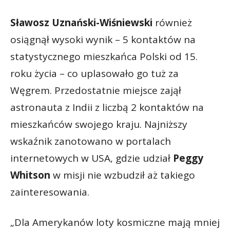
Sławosz Uznański-Wiśniewski
również
osiągnął wysoki wynik – 5 kontaktów na
statystycznego mieszkańca Polski od 15.
roku życia – co uplasowało go tuż za
Węgrem. Przedostatnie miejsce zajął
astronauta z Indii z liczbą 2 kontaktów na
mieszkańców swojego kraju. Najniższy
wskaźnik zanotowano w portalach
internetowych w USA, gdzie udział
Peggy
Whitson
w misji nie wzbudził aż takiego
zainteresowania.
„Dla Amerykanów loty kosmiczne mają mniej