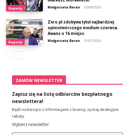
Małgorzata Baran
-
05/08/2026
Raporty
Zero.pl zdobywa tytuł najbardziej
opiniotwórczego medium czerwca.
Awans o 16 miejsc
Małgorzata Baran
-
31/07/2026
Raporty
ZAMÓW NEWSLETTER
Zapisz się na listę odbiorców bezpłatnego
newslettera!
Bądź na bieżąco z informacjami z branży, zyskaj atrakcyjne
rabaty.
Wybierz newsletter: