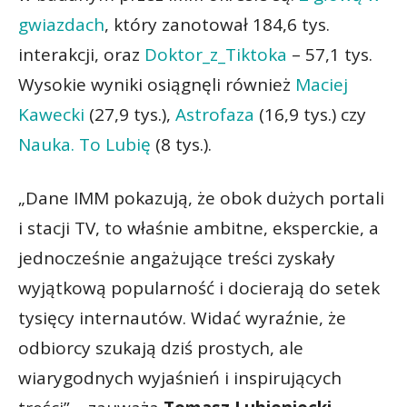
gwiazdach
, który zanotował 184,6 tys.
interakcji, oraz
Doktor_z_Tiktoka
– 57,1 tys.
Wysokie wyniki osiągnęli również
Maciej
Kawecki
(27,9 tys.),
Astrofaza
(16,9 tys.) czy
Nauka. To Lubię
(8 tys.).
„Dane IMM pokazują, że obok dużych portali
i stacji TV, to właśnie ambitne, eksperckie, a
jednocześnie angażujące treści zyskały
wyjątkową popularność i docierają do setek
tysięcy internautów. Widać wyraźnie, że
odbiorcy szukają dziś prostych, ale
wiarygodnych wyjaśnień i inspirujących