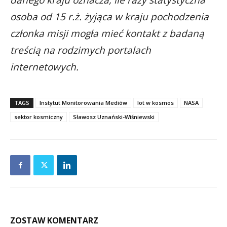
danego kraju oznacza, ile razy statystyczna
osoba od 15 r.ż. żyjąca w kraju pochodzenia
członka misji mogła mieć kontakt z badaną
treścią na rodzimych portalach
internetowych.
TAGS
Instytut Monitorowania Mediów
lot w kosmos
NASA
sektor kosmiczny
Sławosz Uznański-Wiśniewski
ZOSTAW KOMENTARZ