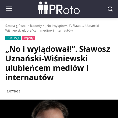
Strona główna
Raporty
„No i wylądował!”. Sławosz Uznański-
Wiśniewski ulubieńcem mediów i internautów
Publikacje
Raporty
„No i wylądował!”. Sławosz
Uznański-Wiśniewski
ulubieńcem mediów i
internautów
18/07/2025