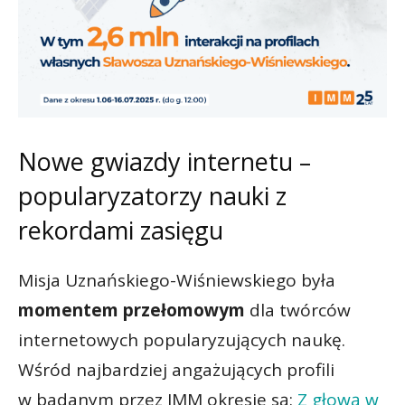
Nowe gwiazdy internetu –
popularyzatorzy nauki z
rekordami zasięgu
Misja Uznańskiego-Wiśniewskiego była
momentem przełomowym
dla twórców
internetowych popularyzujących naukę.
Wśród najbardziej angażujących profili
w badanym przez IMM okresie są:
Z głową w