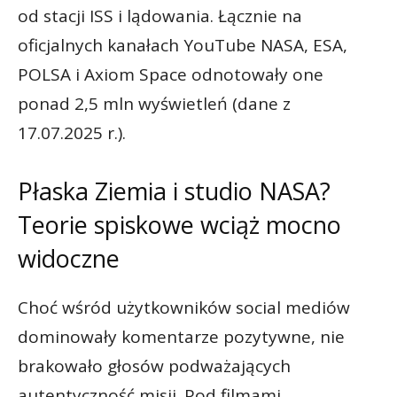
od stacji ISS i lądowania. Łącznie na
oficjalnych kanałach YouTube NASA, ESA,
POLSA i Axiom Space odnotowały one
ponad 2,5 mln wyświetleń (dane z
17.07.2025 r.).
Płaska Ziemia i studio NASA?
Teorie spiskowe wciąż mocno
widoczne
Choć wśród użytkowników social mediów
dominowały komentarze pozytywne, nie
brakowało głosów podważających
autentyczność misji. Pod filmami