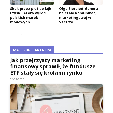
Skok przez płot po lajki
Olga Sierpień-Gonera
i zyski. Afera wśród
na czele komunikacji
polskich marek
marketingowej w
modowych
Vectrze
MATERIAŁ PARTNERA
Jak przejrzysty marketing
finansowy sprawił, że fundusze
ETF stały się królami rynku
24/07/2026