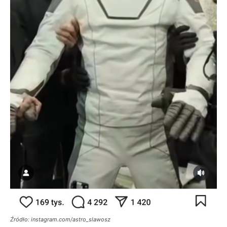
Źródło: instagram.com/astro_slawosz