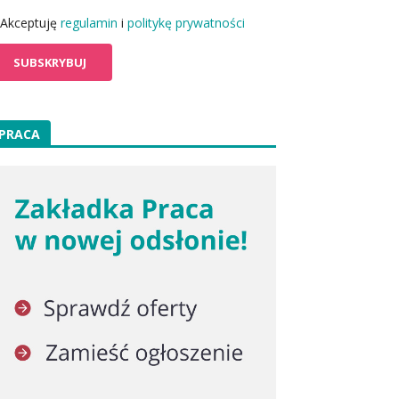
Akceptuję
regulamin
i
politykę prywatności
PRACA