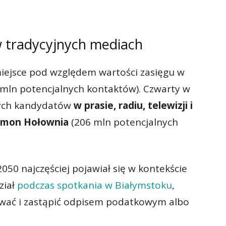
.
 tradycyjnych mediach
miejsce pod względem wartości zasięgu w
mln potencjalnych kontaktów). Czwarty w
wych kandydatów
w prasie, radiu, telewizji i
ymon Hołownia
(206 mln potencjalnych
050 najczęściej pojawiał się w kontekście
ział
podczas spotkania w Białymstoku
,
ować i zastąpić odpisem podatkowym albo