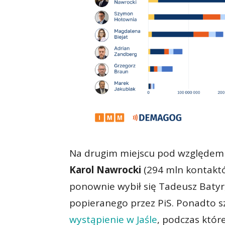
Na drugim miejscu pod względem
Karol Nawrocki
(294 mln kontakt
ponownie wybił się Tadeusz Batyr,
popieranego przez PiS. Ponadto s
wystąpienie w Jaśle
, podczas któr