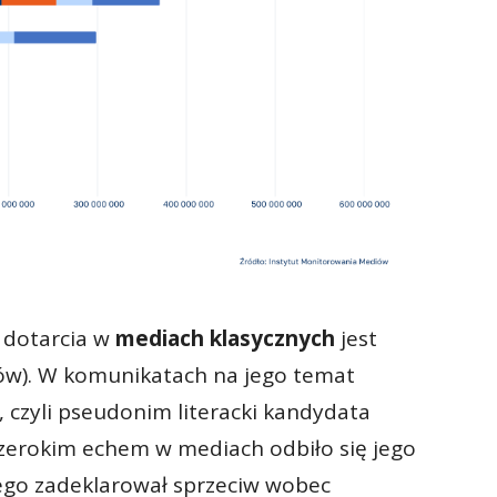
 dotarcia w
mediach klasycznych
jest
ów). W komunikatach na jego temat
 czyli pseudonim literacki kandydata
zerokim echem w mediach odbiło się jego
ego zadeklarował sprzeciw wobec