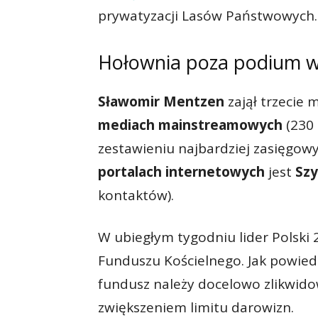
prywatyzacji Lasów Państwowych
Hołownia poza podium w
Sławomir Mentzen
zajął trzecie 
mediach mainstreamowych
(230 
zestawieniu najbardziej zasięgo
portalach internetowych
jest
Sz
kontaktów).
W ubiegłym tygodniu lider Polski 2
Funduszu Kościelnego. Jak powied
fundusz należy docelowo zlikwid
zwiększeniem limitu darowizn.