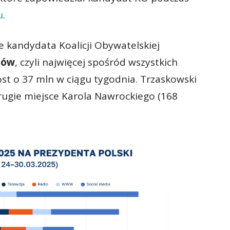
u
.
 kandydata Koalicji Obywatelskiej
tów
, czyli najwięcej spośród wszystkich
st o 37 mln w ciągu tygodnia. Trzaskowski
ugie miejsce Karola Nawrockiego (168