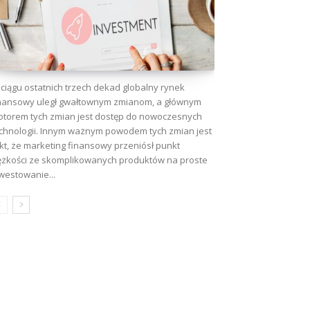
ciągu ostatnich trzech dekad globalny rynek
nansowy uległ gwałtownym zmianom, a głównym
torem tych zmian jest dostęp do nowoczesnych
chnologii. Innym ważnym powodem tych zmian jest
kt, że marketing finansowy przeniósł punkt
ężkości ze skomplikowanych produktów na proste
westowanie...