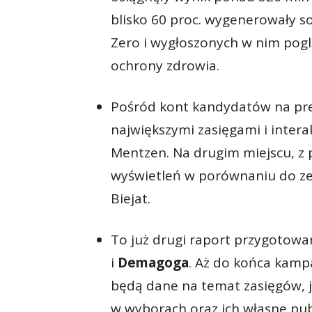
blisko 60 proc. wygenerowały s
Zero i wygłoszonych w nim pogl
ochrony zdrowia.
Pośród kont kandydatów na pr
największymi zasięgami i inter
Mentzen. Na drugim miejscu, z
wyświetleń w porównaniu do zes
Biejat.
To już drugi raport przygotowa
i
Demagoga
. Aż do końca kamp
będą dane na temat zasięgów, j
w wyborach oraz ich własne pub