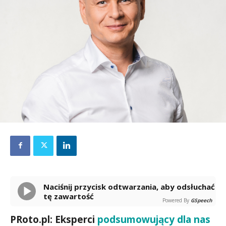
Naciśnij przycisk odtwarzania, aby odsłuchać
tę zawartość
Powered By
GSpeech
PRoto.pl: Eksperci
podsumowujący dla nas