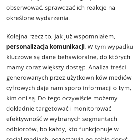
obserwować, sprawdzać ich reakcje na
określone wydarzenia.
Kolejna rzecz to, jak już wspomniałem,
personalizacja komunikacji
. W tym wypadku
kluczowe są dane behawioralne, do których
mamy coraz większy dostęp. Analiza treści
generowanych przez użytkowników mediów
cyfrowych daje nam sporo informacji o tym,
kim oni są. Do tego oczywiście możemy
dokładnie targetować i monitorować
efektywność w wybranych segmentach
odbiorców, bo każdy, kto funkcjonuje w
social mediach, pozostawia po sobie dosyć