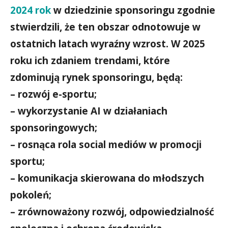
2024 rok
w dziedzinie sponsoringu zgodnie
stwierdzili, że ten obszar odnotowuje w
ostatnich latach wyraźny wzrost. W 2025
roku ich zdaniem trendami, które
zdominują rynek sponsoringu, będą:
– rozwój e-sportu;
– wykorzystanie AI w działaniach
sponsoringowych;
– rosnąca rola social mediów w promocji
sportu;
– komunikacja skierowana do młodszych
pokoleń;
– zrównoważony rozwój, odpowiedzialność