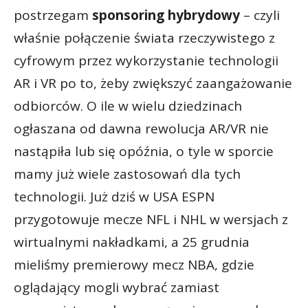
postrzegam
sponsoring hybrydowy
– czyli
właśnie połączenie świata rzeczywistego z
cyfrowym przez wykorzystanie technologii
AR i VR po to, żeby zwiększyć zaangażowanie
odbiorców. O ile w wielu dziedzinach
ogłaszana od dawna rewolucja AR/VR nie
nastąpiła lub się opóźnia, o tyle w sporcie
mamy już wiele zastosowań dla tych
technologii. Już dziś w USA ESPN
przygotowuje mecze NFL i NHL w wersjach z
wirtualnymi nakładkami, a 25 grudnia
mieliśmy premierowy mecz NBA, gdzie
oglądający mogli wybrać zamiast