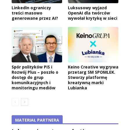
LinkedIn ograniczy
Luksusowy wyjazd
treści masowo
OpenAI dla twórców
generowane przez AI?
wywołał krytykę w sieci
Spór polityków PiS i
Keino Creative wygrywa
Rozwój Plus – poszło o
przetarg SM SPOMLEK.
dostęp do grup
Stworzy platformę
komunikacyjnych i
kreatywną marki
monitoringu mediów
Lubianka
MATERIAŁ PARTNERA