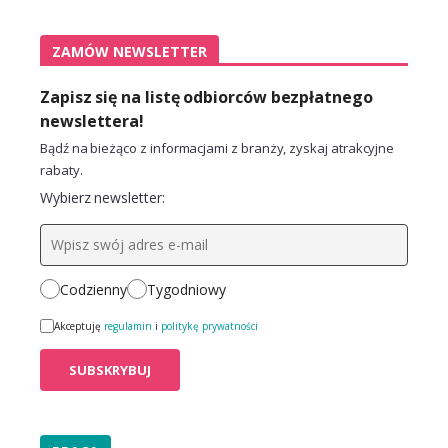
ZAMÓW NEWSLETTER
Zapisz się na listę odbiorców bezpłatnego
newslettera!
Bądź na bieżąco z informacjami z branży, zyskaj atrakcyjne
rabaty.
Wybierz newsletter:
Codzienny
Tygodniowy
Akceptuję
regulamin
i
politykę prywatności