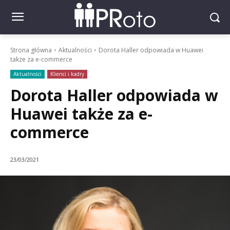
Strona główna
Aktualności
Dorota Haller odpowiada w Huawei
także za e-commerce
Aktualności
Klienci i kadry
Dorota Haller odpowiada w
Huawei także za e-
commerce
23/03/2021