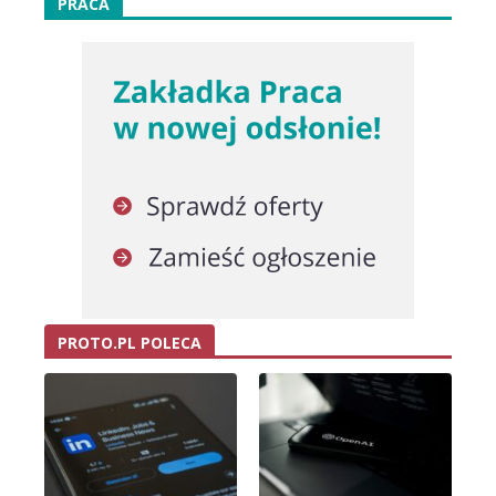
PRACA
PROTO.PL POLECA