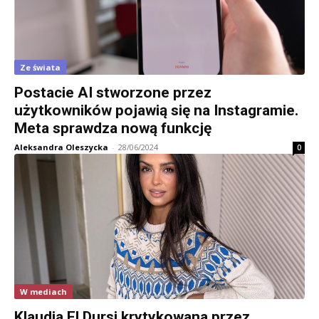
Ze świata
Postacie AI stworzone przez
użytkowników pojawią się na Instagramie.
Meta sprawdza nową funkcję
Aleksandra Oleszycka
-
28/06/2024
0
W mediach
Klaudia El Dursi krytykowana przez