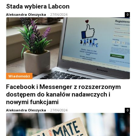
Stada wybiera Labcon
Aleksandra Oleszycka
-
27/06/2024
0
Wiadomości
Facebook i Messenger z rozszerzonym
dostępem do kanałów nadawczych i
nowymi funkcjami
Aleksandra Oleszycka
-
27/06/2024
0