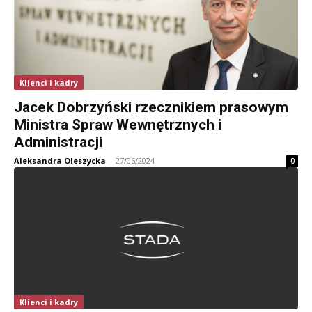
Klienci i kadry
Jacek Dobrzyński rzecznikiem prasowym
Ministra Spraw Wewnętrznych i
Administracji
Aleksandra Oleszycka
-
27/06/2024
0
Klienci i kadry