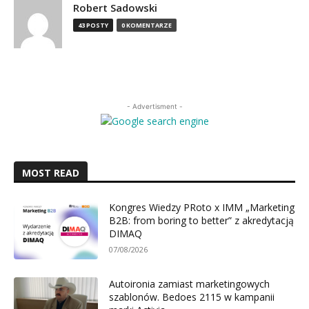
Robert Sadowski
43 POSTY
0 KOMENTARZE
- Advertisment -
MOST READ
Kongres Wiedzy PRoto x IMM „Marketing
B2B: from boring to better” z akredytacją
DIMAQ
07/08/2026
Autoironia zamiast marketingowych
szablonów. Bedoes 2115 w kampanii