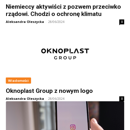
Niemieccy aktywiści z pozwem przeciwko
rządowi. Chodzi o ochronę klimatu
Aleksandra Oleszycka
-
28/06/2024
0
Wiadomości
Oknoplast Group z nowym logo
Aleksandra Oleszycka
-
28/06/2024
0