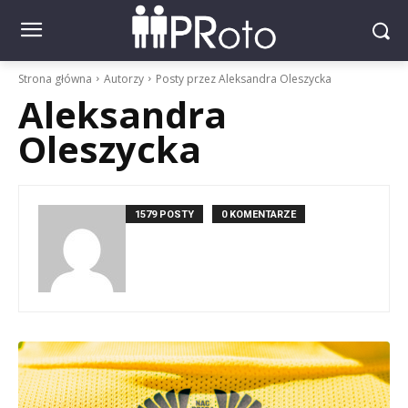
Strona główna
Autorzy
Posty przez Aleksandra Oleszycka
Aleksandra
Oleszycka
1579 POSTY
0 KOMENTARZE