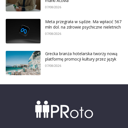
marki Activia
07/08/2026
Meta przegrała w sądzie. Ma wpłacić 567
mln dol. na zdrowie psychiczne nieletnich
07/08/2026
Grecka branża hotelarska tworzy nową
platformę promocji kultury przez język
07/08/2026