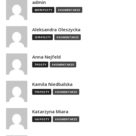
admin
45976 POSTY
8 KOMENTARZE
Aleksandra Oleszycka
1579 POSTY
0 KOMENTARZE
Anna Nejfeld
7 POSTY
0 KOMENTARZE
Kamila Niedbalska
773 POSTY
0 KOMENTARZE
Katarzyna Miara
141 POSTY
0 KOMENTARZE