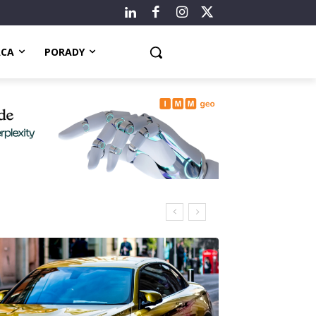
ACA
PORADY