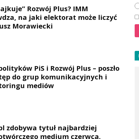
lajkuje” Rozwój Plus? IMM
dza, na jaki elektorat może liczyć
usz Morawiecki
polityków PiS i Rozwój Plus – poszło
tęp do grup komunikacyjnych i
toringu mediów
pl zdobywa tytuł najbardziej
iotwórczego medium czerwca.