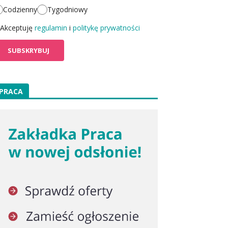
Codzienny
Tygodniowy
Akceptuję
regulamin
i
politykę prywatności
PRACA