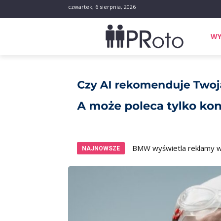
czwartek, 6 sierpnia, 2026
WY
BMW wyświetla reklamy w 
NAJNOWSZE