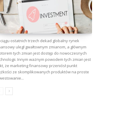
ciągu ostatnich trzech dekad globalny rynek
nansowy uległ gwałtownym zmianom, a głównym
torem tych zmian jest dostęp do nowoczesnych
chnologii. Innym ważnym powodem tych zmian jest
kt, że marketing finansowy przeniósł punkt
ężkości ze skomplikowanych produktów na proste
westowanie...