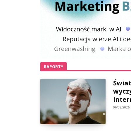
RAPORTY
Świa
wycz
inter
06/08/2026