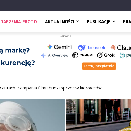
DARZENIA PROTO
AKTUALNOŚCI
PUBLIKACJE
PR
Reklama
autach. Kampania filmu budzi sprzeciw kierowców