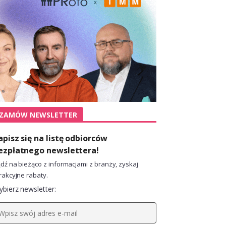
ZAMÓW NEWSLETTER
apisz się na listę odbiorców
ezpłatnego newslettera!
dź na bieżąco z informacjami z branży, zyskaj
rakcyjne rabaty.
bierz newsletter: