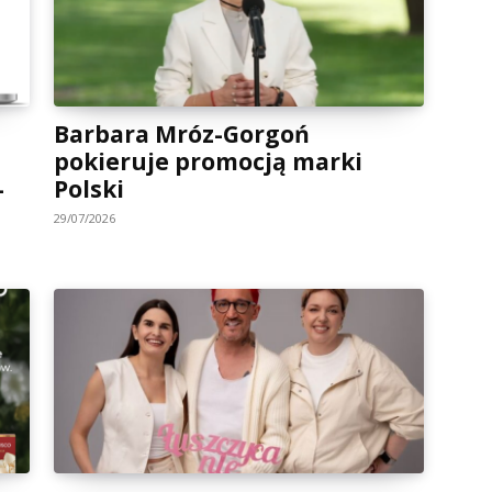
Barbara Mróz-Gorgoń
pokieruje promocją marki
-
Polski
29/07/2026