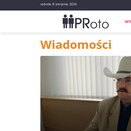
sobota, 8 sierpnia, 2026
WY
Wiadomości