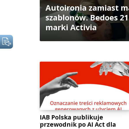
Autoironia zamiast 
szablonów. Bedoes 2
marki Activia
IAB Polska publikuje
przewodnik po AI Act dla