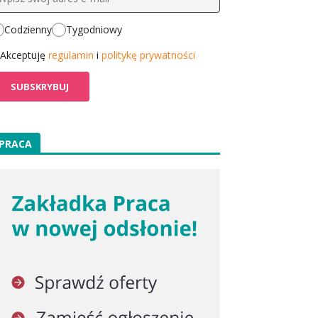
Codzienny
Tygodniowy
Akceptuję
regulamin
i
politykę prywatności
PRACA