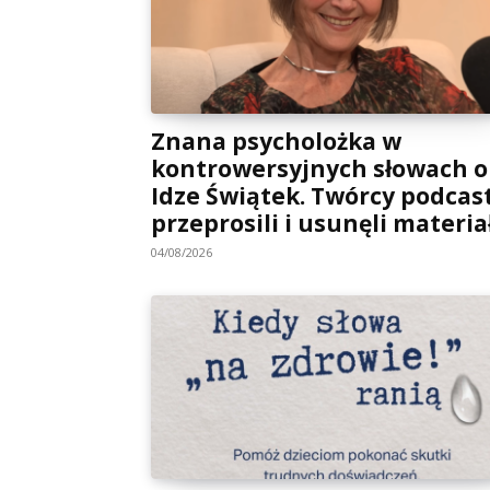
Znana psycholożka w
kontrowersyjnych słowach o
Idze Świątek. Twórcy podcas
przeprosili i usunęli materia
04/08/2026