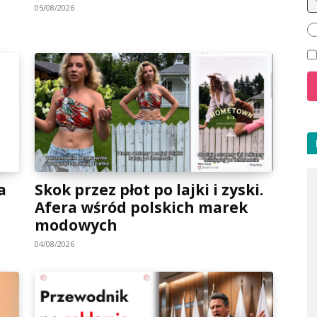
05/08/2026
a
Skok przez płot po lajki i zyski.
Afera wśród polskich marek
modowych
04/08/2026