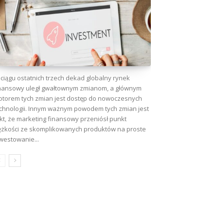
ciągu ostatnich trzech dekad globalny rynek
nansowy uległ gwałtownym zmianom, a głównym
torem tych zmian jest dostęp do nowoczesnych
chnologii. Innym ważnym powodem tych zmian jest
kt, że marketing finansowy przeniósł punkt
ężkości ze skomplikowanych produktów na proste
westowanie...