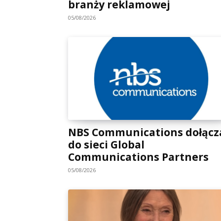
branży reklamowej
05/08/2026
NBS Communications dołącz
do sieci Global
Communications Partners
05/08/2026