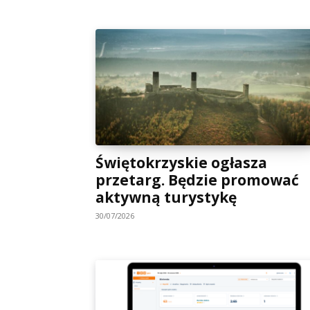
Świętokrzyskie ogłasza
przetarg. Będzie promować
aktywną turystykę
30/07/2026