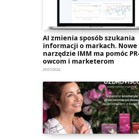
AI zmienia sposób szukania
informacji o markach. Nowe
narzędzie IMM ma pomóc PR
owcom i marketerom
29/07/2026