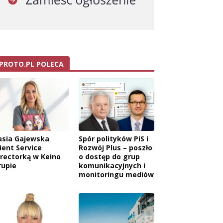
PROTO.PL POLECA
asia Gajewska
Spór polityków PiS i
ient Service
Rozwój Plus – poszło
irectorką w Keino
o dostęp do grup
rupie
komunikacyjnych i
monitoringu mediów