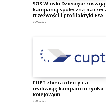
SOS Wioski Dziecięce ruszają
kampanią społeczną na rzec
trzeźwości i profilaktyki FAS
04/08/2026
CUPT zbiera oferty na
realizację kampanii o rynku
kolejowym
03/08/2026