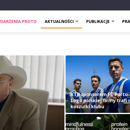
DARZENIA PROTO
AKTUALNOŚCI
PUBLIKACJE
PR
XTB sponsorem FC Porto.
Logo polskiej firmy trafi 
koszulki klubu