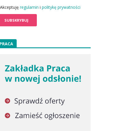
Akceptuję
regulamin
i
politykę prywatności
PRACA