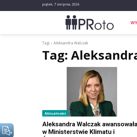
piątek, 7 sierpnia, 2026
WY
Tagi
Aleksandra Walczak
Tag:
Aleksandr
Aktualności
Aleksandra Walczak awansował
w Ministerstwie Klimatu i