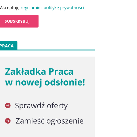
Akceptuję
regulamin
i
politykę prywatności
PRACA