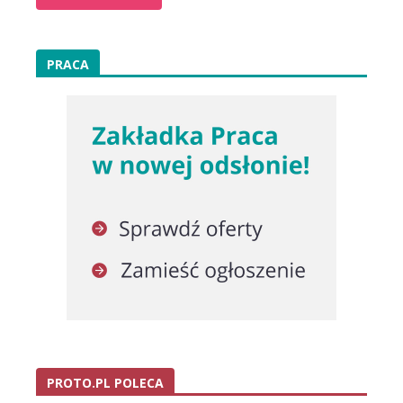
PRACA
PROTO.PL POLECA