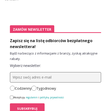
ZAMÓW NEWSLETTER
Zapisz się na listę odbiorców bezpłatnego
newslettera!
Bądź na bieżąco z informacjami z branży, zyskaj atrakcyjne
rabaty.
Wybierz newsletter:
Codzienny
Tygodniowy
Akceptuję
regulamin
i
politykę prywatności