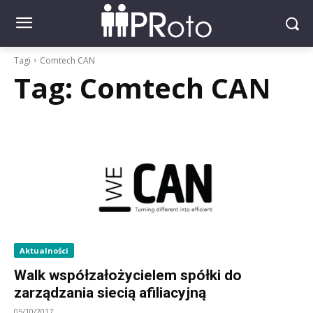
Tagi
Comtech CAN
Tag:
Comtech CAN
Aktualności
Walk współzałożycielem spółki do
zarządzania siecią afiliacyjną
05/10/2017