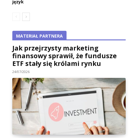
język
MATERIAŁ PARTNERA
Jak przejrzysty marketing
finansowy sprawił, że fundusze
ETF stały się królami rynku
24/07/2026