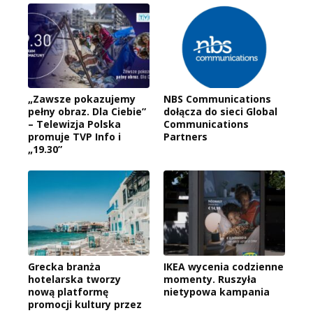
„Zawsze pokazujemy
NBS Communications
pełny obraz. Dla Ciebie”
dołącza do sieci Global
– Telewizja Polska
Communications
promuje TVP Info i
Partners
„19.30”
Grecka branża
IKEA wycenia codzienne
hotelarska tworzy
momenty. Ruszyła
nową platformę
nietypowa kampania
promocji kultury przez