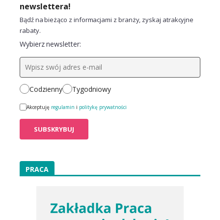
newslettera!
Bądź na bieżąco z informacjami z branży, zyskaj atrakcyjne
rabaty.
Wybierz newsletter:
Codzienny
Tygodniowy
Akceptuję
regulamin
i
politykę prywatności
PRACA