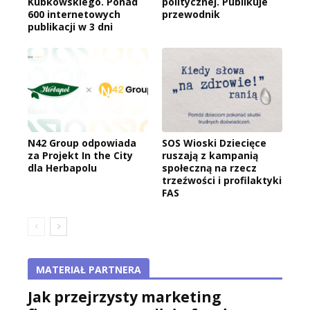
Kubkowskiego. Ponad
politycznej. Publikuje
600 internetowych
przewodnik
publikacji w 3 dni
N42 Group odpowiada
SOS Wioski Dziecięce
za Projekt In the City
ruszają z kampanią
dla Herbapolu
społeczną na rzecz
trzeźwości i profilaktyki
FAS
MATERIAŁ PARTNERA
Jak przejrzysty marketing