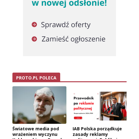
PROTO.PL POLECA
Światowe media pod
IAB Polska porządkuje
wrażeniem wyczynu
zasady reklamy