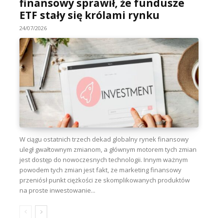
finansowy sprawił, że fundusze
ETF stały się królami rynku
24/07/2026
W ciągu ostatnich trzech dekad globalny rynek finansowy
uległ gwałtownym zmianom, a głównym motorem tych zmian
jest dostęp do nowoczesnych technologii. Innym ważnym
powodem tych zmian jest fakt, że marketing finansowy
przeniósł punkt ciężkości ze skomplikowanych produktów
na proste inwestowanie...