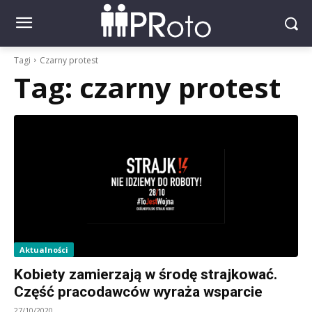
Tagi
Czarny protest
Tag:
czarny protest
Aktualności
Kobiety zamierzają w środę strajkować.
Część pracodawców wyraża wsparcie
27/10/2020