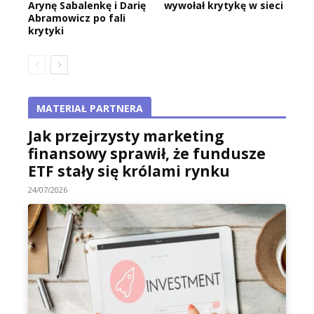
Arynę Sabalenkę i Darię
wywołał krytykę w sieci
Abramowicz po fali
krytyki
MATERIAŁ PARTNERA
Jak przejrzysty marketing
finansowy sprawił, że fundusze
ETF stały się królami rynku
24/07/2026