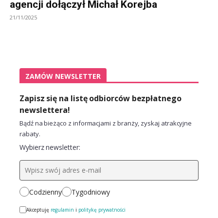
agencji dołączył Michał Korejba
21/11/2025
ZAMÓW NEWSLETTER
Zapisz się na listę odbiorców bezpłatnego
newslettera!
Bądź na bieżąco z informacjami z branży, zyskaj atrakcyjne
rabaty.
Wybierz newsletter:
Codzienny
Tygodniowy
Akceptuję
regulamin
i
politykę prywatności