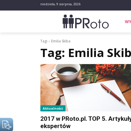
niedziela, 9 sierpnia, 2026
WY
Tagi
Emilia Skiba
Tag:
Emilia Ski
Aktualności
2017 w PRoto.pl. TOP 5. Artykuł
ekspertów