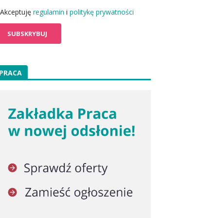
Akceptuję
regulamin
i
politykę prywatności
PRACA