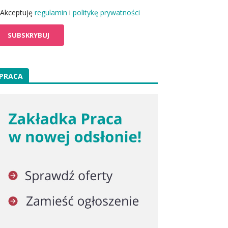
Akceptuję
regulamin
i
politykę prywatności
PRACA