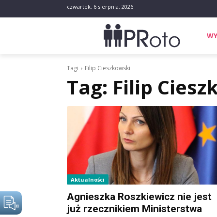
czwartek, 6 sierpnia, 2026
WY
Tagi
Filip Cieszkowski
Tag:
Filip Cies
Aktualności
Agnieszka Roszkiewicz nie jest
już rzecznikiem Ministerstwa