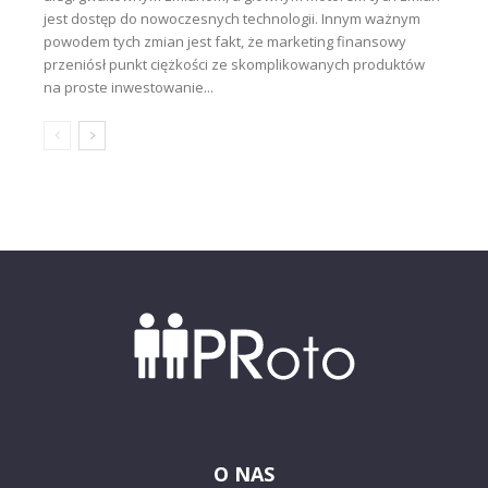
jest dostęp do nowoczesnych technologii. Innym ważnym
powodem tych zmian jest fakt, że marketing finansowy
przeniósł punkt ciężkości ze skomplikowanych produktów
na proste inwestowanie...
O NAS