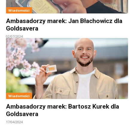
Wiadomości
Ambasadorzy marek: Jan Błachowicz dla
Goldsavera
02/07/2024
Wiadomości
Ambasadorzy marek: Bartosz Kurek dla
Goldsavera
17/04/2024