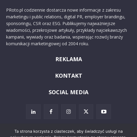
PRoto.pl codziennie dostarcza nowe informacje z zakresu
marketingu i public relations, digital PR, employer brandingu,
sponsoringu, CSR oraz ESG. Publikujemy najważniejsze
wiadomości, przekrojowe artykuły, przykłady najciekawszych
kampanii, wywiady oraz badania, wspierając rozwój branży
komunikacji marketingowej od 2004 roku.
REKLAMA
KONTAKT
SOCIAL MEDIA
Ta strona korzysta z ciasteczek, aby świadczyć usługi na