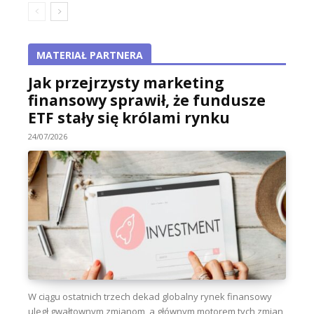
MATERIAŁ PARTNERA
Jak przejrzysty marketing
finansowy sprawił, że fundusze
ETF stały się królami rynku
24/07/2026
W ciągu ostatnich trzech dekad globalny rynek finansowy
uległ gwałtownym zmianom, a głównym motorem tych zmian