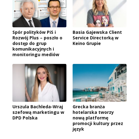
Spór polityków PiS i
Basia Gajewska Client
Rozwój Plus – poszło o
Service Directorką w
dostęp do grup
Keino Grupie
komunikacyjnych i
monitoringu mediów
Urszula Bachleda-Wraj
Grecka branża
szefową marketingu w
hotelarska tworzy
DPD Polska
nową platformę
promocji kultury przez
język