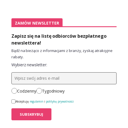
ZAMÓW NEWSLETTER
Zapisz się na listę odbiorców bezpłatnego
newslettera!
Bądź na bieżąco z informacjami z branży, zyskaj atrakcyjne
rabaty.
Wybierz newsletter:
Codzienny
Tygodniowy
Akceptuję
regulamin
i
politykę prywatności