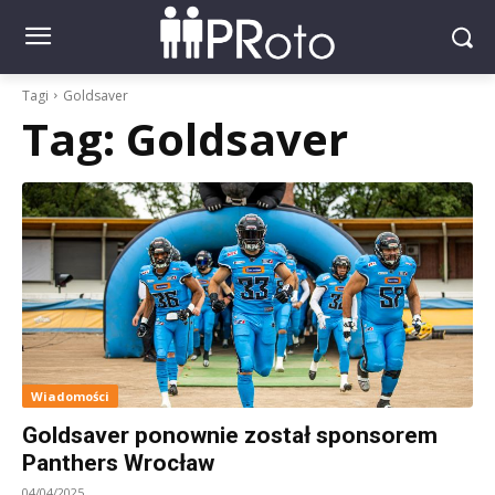
Tagi
Goldsaver
Tag:
Goldsaver
Wiadomości
Goldsaver ponownie został sponsorem
Panthers Wrocław
04/04/2025