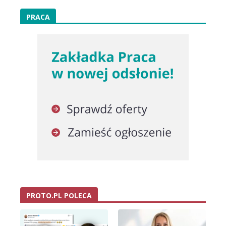
PRACA
PROTO.PL POLECA