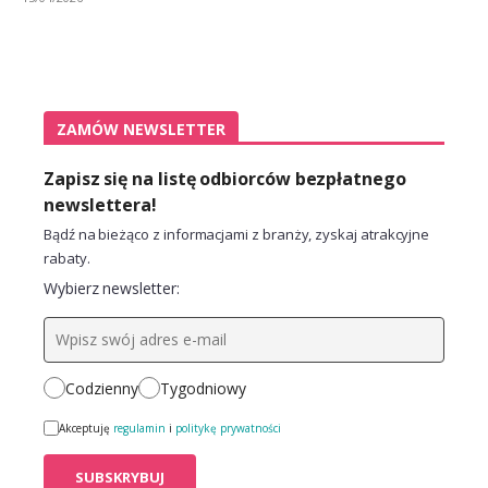
ZAMÓW NEWSLETTER
Zapisz się na listę odbiorców bezpłatnego
newslettera!
Bądź na bieżąco z informacjami z branży, zyskaj atrakcyjne
rabaty.
Wybierz newsletter:
Codzienny
Tygodniowy
Akceptuję
regulamin
i
politykę prywatności