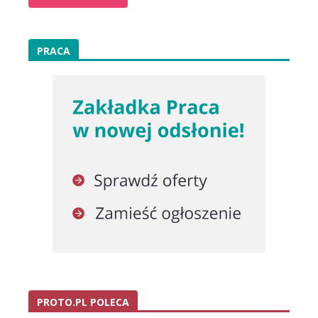
PRACA
PROTO.PL POLECA