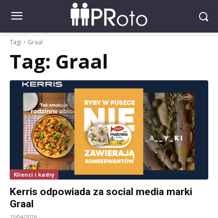
Tagi
Graal
Tag:
Graal
Klienci i kadry
Kerris odpowiada za social media marki
Graal
15/04/2026