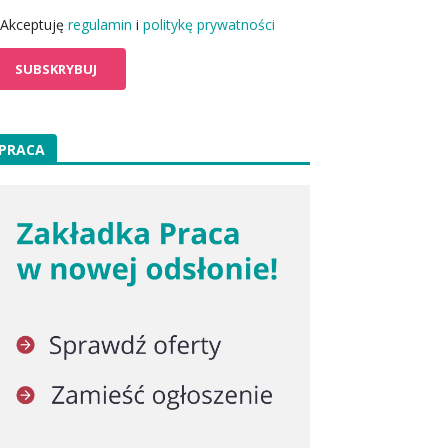
Akceptuję
regulamin
i
politykę prywatności
PRACA