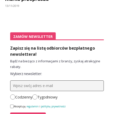
13/11/2019
ZAMÓW NEWSLETTER
Zapisz się na listę odbiorców bezpłatnego
newslettera!
Bądź na bieżąco z informacjami z branży, zyskaj atrakcyjne
rabaty.
Wybierz newsletter:
Codzienny
Tygodniowy
Akceptuję
regulamin
i
politykę prywatności