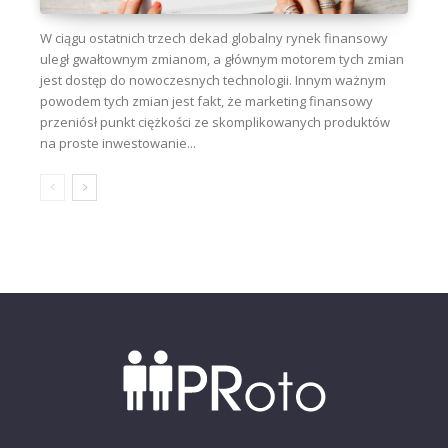
W ciągu ostatnich trzech dekad globalny rynek finansowy
uległ gwałtownym zmianom, a głównym motorem tych zmian
jest dostęp do nowoczesnych technologii. Innym ważnym
powodem tych zmian jest fakt, że marketing finansowy
przeniósł punkt ciężkości ze skomplikowanych produktów
na proste inwestowanie...