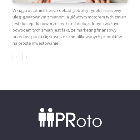
W ciągu ostatnich trzech dekad globalny rynek finansowy
uległ gwałtownym zmianom, a głównym motorem tych zmian
jest dostęp do nowoczesnych technologii. Innym ważnym
powodem tych zmian jest fakt, że marketing finansowy
przeniósł punkt ciężkości ze skomplikowanych produktów
na proste inwestowanie...