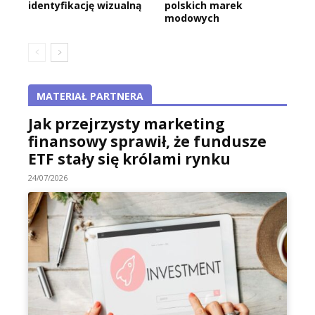
identyfikację wizualną
polskich marek
modowych
MATERIAŁ PARTNERA
Jak przejrzysty marketing
finansowy sprawił, że fundusze
ETF stały się królami rynku
24/07/2026