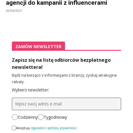
agencji do kampanii z influencerami
20/04/2021
ZAMÓW NEWSLETTER
Zapisz się na listę odbiorców bezpłatnego
newslettera!
Bądź na bieżąco z informacjami z branży, zyskaj atrakcyjne
rabaty.
Wybierz newsletter:
Codzienny
Tygodniowy
Akceptuję
regulamin
i
politykę prywatności