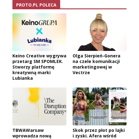
PROTO.PL POLECA
Keino Creative wygrywa
Olga Sierpień-Gonera
przetarg SM SPOMLEK.
na czele komunikacji
Stworzy platformę
marketingowej w
kreatywną marki
Vectrze
Lubianka
TBWAWarsaw
Skok przez płot po lajki
wprowadza nową
i zyski. Afera wśród