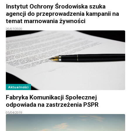
Instytut Ochrony Środowiska szuka
agencji do przeprowadzenia kampanii na
temat marnowania żywności
20/07/2020
Aktualności
Fabryka Komunikacji Społecznej
odpowiada na zastrzeżenia PSPR
05/04/2019