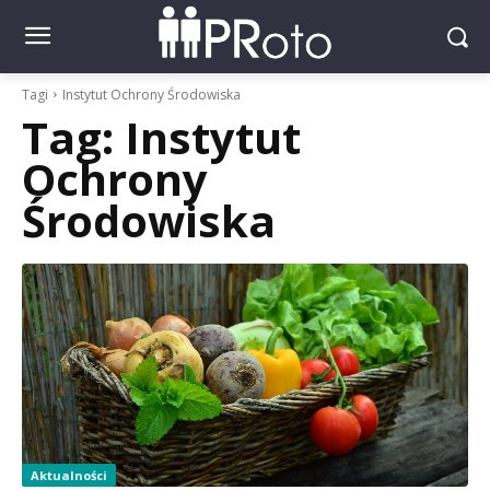
Tagi
Instytut Ochrony Środowiska
Tag:
Instytut
Ochrony
Środowiska
Aktualności