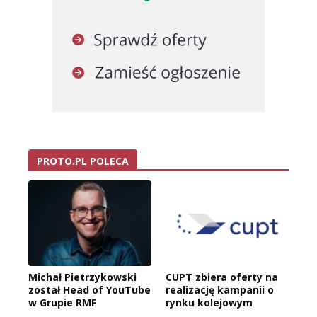
PROTO.PL POLECA
Michał Pietrzykowski
CUPT zbiera oferty na
został Head of YouTube
realizację kampanii o
w Grupie RMF
rynku kolejowym