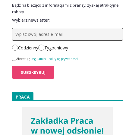
Bądź na bieżąco z informacjami z branży, zyskaj atrakcyjne
rabaty.
Wybierz newsletter:
Codzienny
Tygodniowy
Akceptuję
regulamin
i
politykę prywatności
PRACA