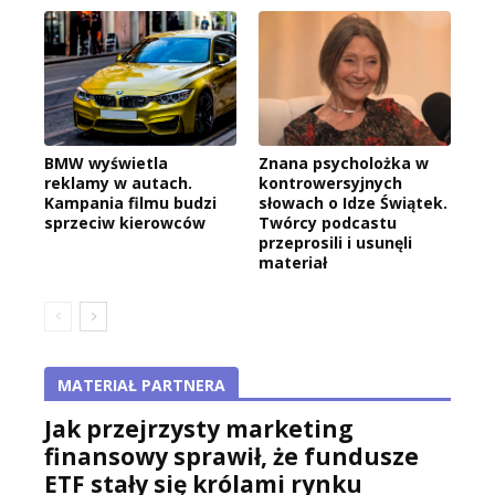
BMW wyświetla
Znana psycholożka w
reklamy w autach.
kontrowersyjnych
Kampania filmu budzi
słowach o Idze Świątek.
sprzeciw kierowców
Twórcy podcastu
przeprosili i usunęli
materiał
MATERIAŁ PARTNERA
Jak przejrzysty marketing
finansowy sprawił, że fundusze
ETF stały się królami rynku