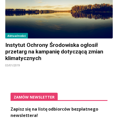
Aktualności
Instytut Ochrony Środowiska ogłosił
przetarg na kampanię dotyczącą zmian
klimatycznych
03/01/2019
ZAMÓW NEWSLETTER
Zapisz się na listę odbiorców bezpłatnego
newslettera!