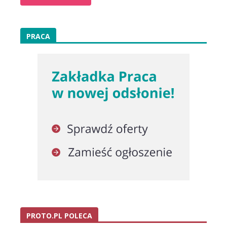
PRACA
PROTO.PL POLECA