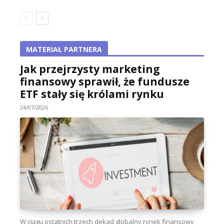
MATERIAŁ PARTNERA
Jak przejrzysty marketing
finansowy sprawił, że fundusze
ETF stały się królami rynku
24/07/2026
W ciągu ostatnich trzech dekad globalny rynek finansowy