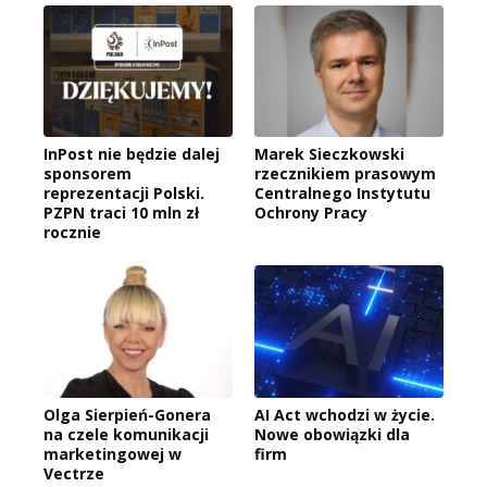
InPost nie będzie dalej
Marek Sieczkowski
sponsorem
rzecznikiem prasowym
reprezentacji Polski.
Centralnego Instytutu
PZPN traci 10 mln zł
Ochrony Pracy
rocznie
Olga Sierpień-Gonera
AI Act wchodzi w życie.
na czele komunikacji
Nowe obowiązki dla
marketingowej w
firm
Vectrze