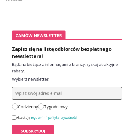
ZAMÓW NEWSLETTER
Zapisz się na listę odbiorców bezpłatnego
newslettera!
Bądź na bieżąco z informacjami z branży, zyskaj atrakcyjne
rabaty.
Wybierz newsletter:
Codzienny
Tygodniowy
Akceptuję
regulamin
i
politykę prywatności