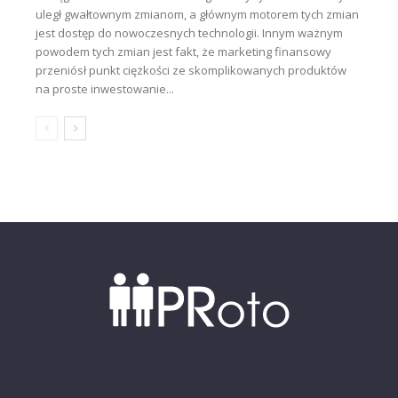
uległ gwałtownym zmianom, a głównym motorem tych zmian
jest dostęp do nowoczesnych technologii. Innym ważnym
powodem tych zmian jest fakt, że marketing finansowy
przeniósł punkt ciężkości ze skomplikowanych produktów
na proste inwestowanie...