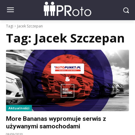
Tagi
Jacek Szczepan
Tag:
Jacek Szczepan
Aktualności
More Bananas wypromuje serwis z
używanymi samochodami
08/09/2020