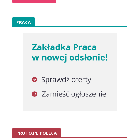
PRACA
PROTO.PL POLECA