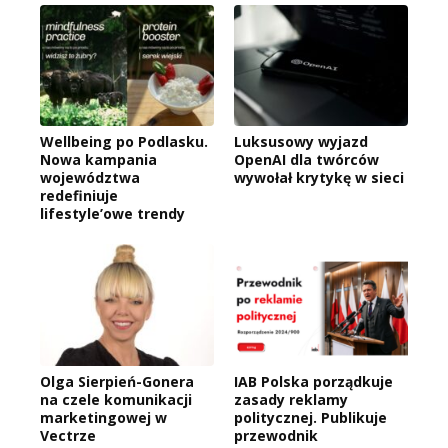
Wellbeing po Podlasku.
Luksusowy wyjazd
Nowa kampania
OpenAI dla twórców
województwa
wywołał krytykę w sieci
redefiniuje
lifestyle’owe trendy
Olga Sierpień-Gonera
IAB Polska porządkuje
na czele komunikacji
zasady reklamy
marketingowej w
politycznej. Publikuje
Vectrze
przewodnik