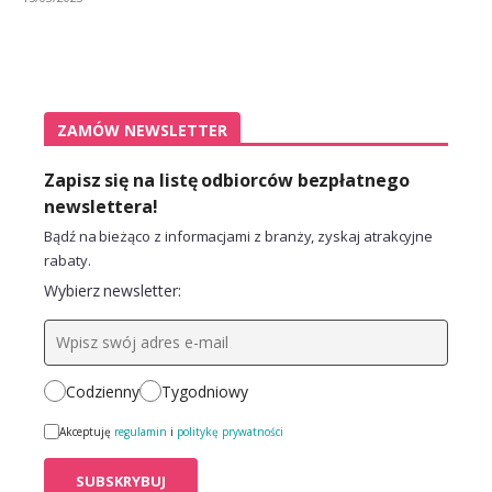
ZAMÓW NEWSLETTER
Zapisz się na listę odbiorców bezpłatnego
newslettera!
Bądź na bieżąco z informacjami z branży, zyskaj atrakcyjne
rabaty.
Wybierz newsletter:
Codzienny
Tygodniowy
Akceptuję
regulamin
i
politykę prywatności