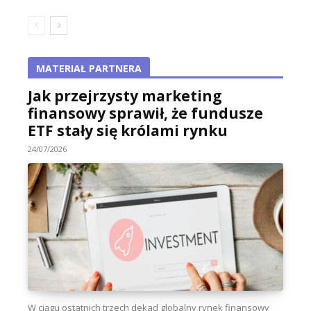
MATERIAŁ PARTNERA
Jak przejrzysty marketing
finansowy sprawił, że fundusze
ETF stały się królami rynku
24/07/2026
W ciągu ostatnich trzech dekad globalny rynek finansowy