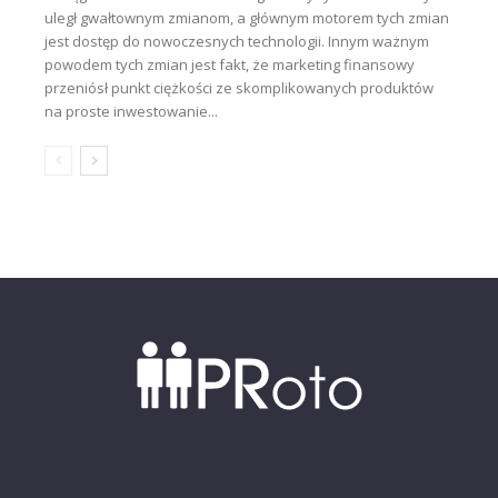
uległ gwałtownym zmianom, a głównym motorem tych zmian
jest dostęp do nowoczesnych technologii. Innym ważnym
powodem tych zmian jest fakt, że marketing finansowy
przeniósł punkt ciężkości ze skomplikowanych produktów
na proste inwestowanie...